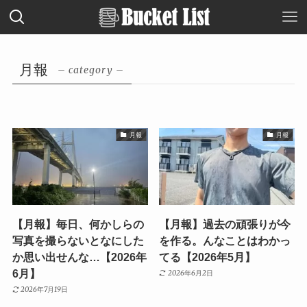
月報
– category –
月報
月報
【月報】毎日、何かしらの
【月報】過去の頑張りが今
写真を撮らないとなにした
を作る。んなことはわかっ
か思い出せんな…【2026年
てる【2026年5月】
6月】
2026年6月2日
2026年7月19日