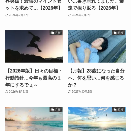
界突破！最強のマインドセ
い…書き忘れてました。爆
ットを求めて…【2026年】
速で振り返る【2026年】
2026年2月27日
2026年2月17日
月報
月報
【2026年版】日々の目標・
【月報】28歳になった自分
行動指針…今年も最高の１
へ、何を思い…何を感じる
年にするでぇ～
か？
2026年1月31日
2025年10月2日
月報
月報