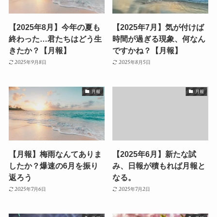
【2025年8月】今年の夏も
【2025年7月】気が付けば
終わった…君たちはどう生
時間が過ぎる現象、何なん
きたか？【月報】
ですかね？【月報】
2025年9月8日
2025年8月5日
月報
月報
【月報】梅雨なんてありま
【2025年6月】新たな試
したか？爆速の6月を振り
み、日報が積もれば月報と
返ろう
なる。
2025年7月6日
2025年7月2日