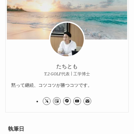
たちとも
T.2 GOLF代表 | 工学博士
黙って継続、コツコツが勝つコツです。
執筆日