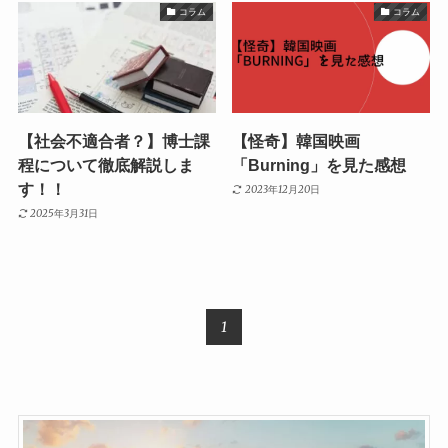
コラム
コラム
【社会不適合者？】博士課
【怪奇】韓国映画
程について徹底解説しま
「Burning」を見た感想
す！！
2023年12月20日
2025年3月31日
1