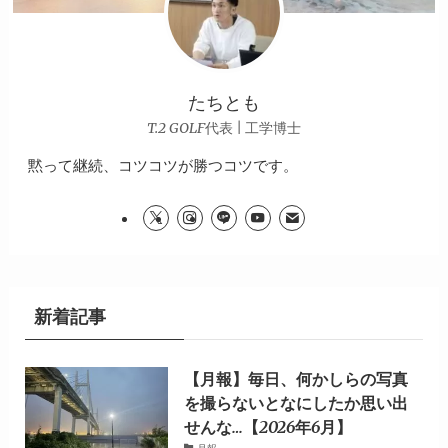
たちとも
T.2 GOLF代表 | 工学博士
黙って継続、コツコツが勝つコツです。
新着記事
【月報】毎日、何かしらの写真
を撮らないとなにしたか思い出
せんな…【2026年6月】