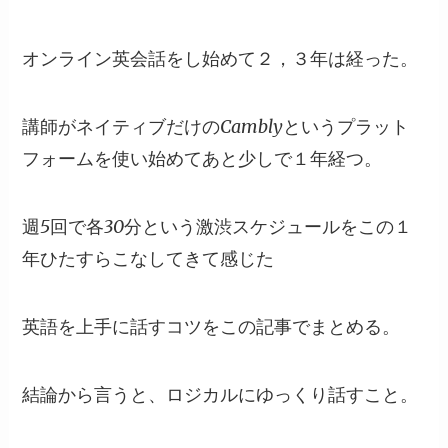
オンライン英会話をし始めて２，３年は経った。
講師がネイティブだけのCamblyというプラット
フォームを使い始めてあと少しで１年経つ。
週5回で各30分という激渋スケジュールをこの１
年ひたすらこなしてきて感じた
英語を上手に話すコツをこの記事でまとめる。
結論から言うと、ロジカルにゆっくり話すこと。