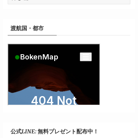
ー
カ
イ
ブ
渡航国・都市
公式LINE: 無料プレゼント配布中！