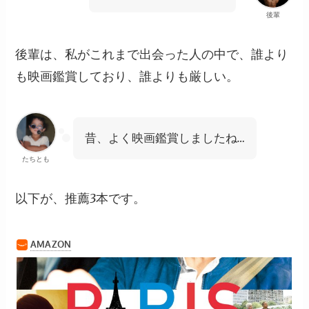
後輩
後輩は、私がこれまで出会った人の中で、誰より
も映画鑑賞しており、誰よりも厳しい。
昔、よく映画鑑賞しましたね…
たちとも
以下が、推薦3本です。