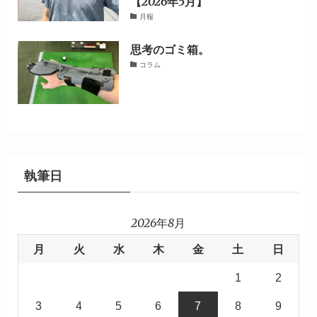
【2026年5月】
月報
思考のゴミ箱。
コラム
執筆日
2026年8月
月
火
水
木
金
土
日
1
2
3
4
5
6
7
8
9