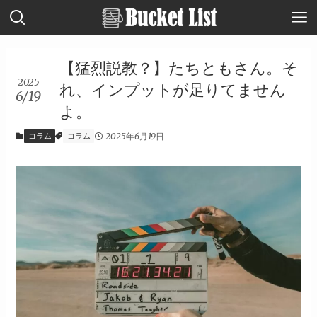
【猛烈説教？】たちともさん。そ
2025
れ、インプットが足りてません
6/19
よ。
コラム
コラム
2025年6月19日