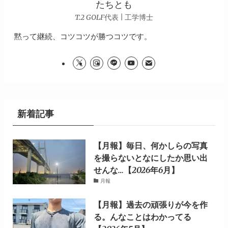
たちとも
T.2 GOLF代表 | 工学博士
黙って継続、コツコツが勝つコツです。
新着記事
【月報】毎日、何かしらの写真
を撮らないとなにしたか思い出
せんな…【2026年6月】
月報
【月報】過去の頑張りが今を作
る。んなことはわかってる