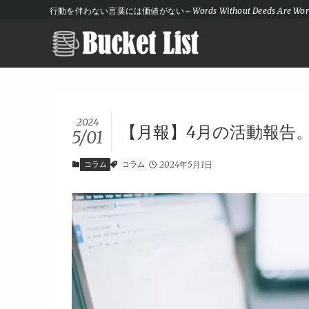
行動を伴わない言葉には価値がない～Words Without Deeds Are Wort
2024
【月報】4月の活動報告
5/01
コラム
コラム
2024年5月1日