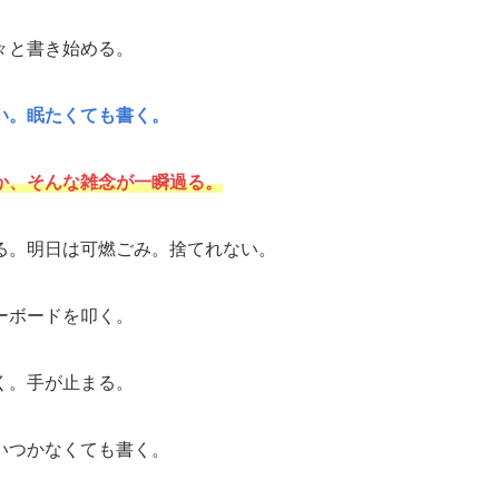
々と書き始める。
い。眠たくても書く。
か、そんな雑念が一瞬過る。
る。明日は可燃ごみ。捨てれない。
ーボードを叩く。
く。手が止まる。
いつかなくても書く。