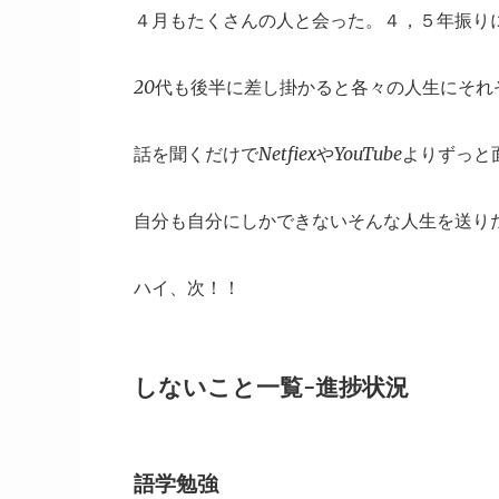
４月もたくさんの人と会った。４，５年振り
20代も後半に差し掛かると各々の人生にそ
話を聞くだけでNetfiexやYouTubeよりず
自分も自分にしかできないそんな人生を送り
ハイ、次！！
しないこと一覧-進捗状況
語学勉強