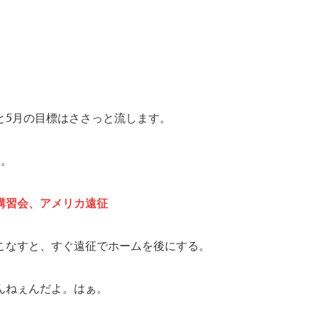
と5月の目標はささっと流します。
た。
講習会、アメリカ遠征
こなすと、すぐ遠征でホームを後にする。
んねぇんだよ。はぁ。