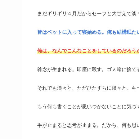
まだギリギリ４月だからセーフと大甘えで淡
皆はベットに入って寝始める。俺も結構眠た
俺は、なんでこんなことをしているのだろう
雑念が生まれる。即座に殺す。ゴミ箱に捨て
それでも淡々と、ただひたすらに淡々と。キ
もう何も書くことが思いつかないことに気づ
手が止まると思考が止まる。だから、何も思