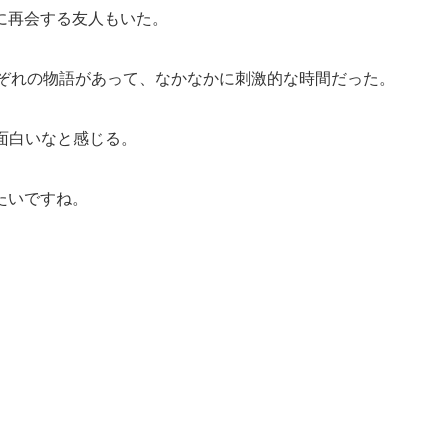
に再会する友人もいた。
れぞれの物語があって、なかなかに刺激的な時間だった。
っと面白いなと感じる。
たいですね。