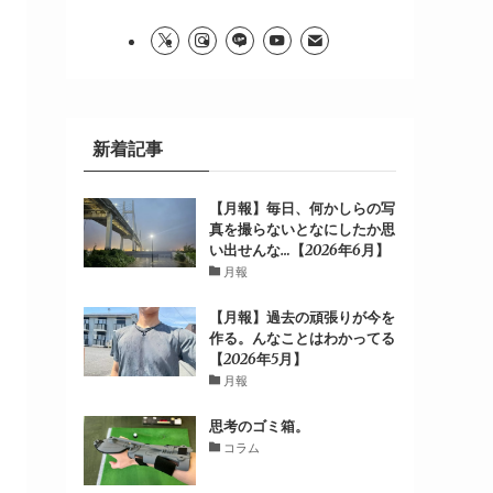
新着記事
【月報】毎日、何かしらの写
真を撮らないとなにしたか思
い出せんな…【2026年6月】
月報
【月報】過去の頑張りが今を
作る。んなことはわかってる
【2026年5月】
月報
思考のゴミ箱。
コラム