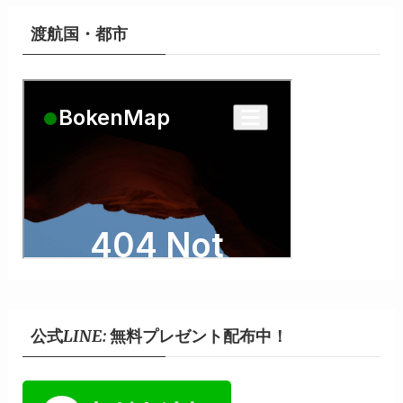
イ
ブ
渡航国・都市
公式LINE: 無料プレゼント配布中！