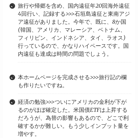
旅行や帰郷を含め、国内遠征年20回海外遠征
4回行い、記録する>>>石垣島遠征と東南アジ
ア遠征がありました。今年で、既に、8か国
(韓国、アメリカ、マレーシア、ベトナム、
フィリピン、インドネシア、タイ、ラオス)
行っているので、かなりハイペースです。国
内遠征も達成は時間の問題でしょう。
本ホームページを完成させる>>>旅行記の欄
も作りたいですね。
経済の勉強>>>ついにアメリカの金利が下が
るのがほぼ確定した。米国債ETFは上昇する
だろうが、為替の影響もあるので、どこで利
確するかが難しい。もう少しインプット量を
増やす。