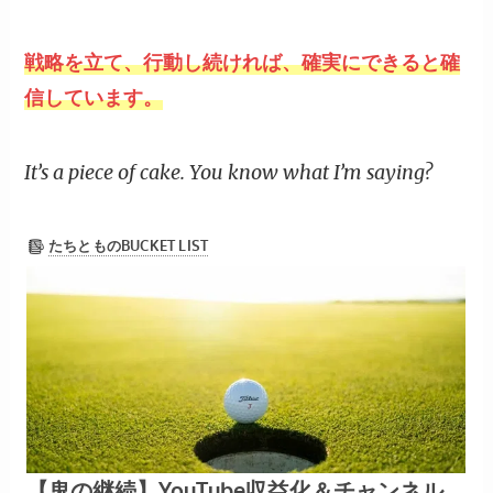
戦略を立て、行動し続ければ、確実にできると確
信しています。
It’s a piece of cake. You know what I’m saying?