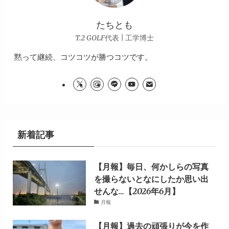
たちとも
T.2 GOLF代表 | 工学博士
黙って継続、コツコツが勝つコツです。
新着記事
【月報】毎日、何かしらの写真
を撮らないとなにしたか思い出
せんな…【2026年6月】
月報
【月報】過去の頑張りが今を作