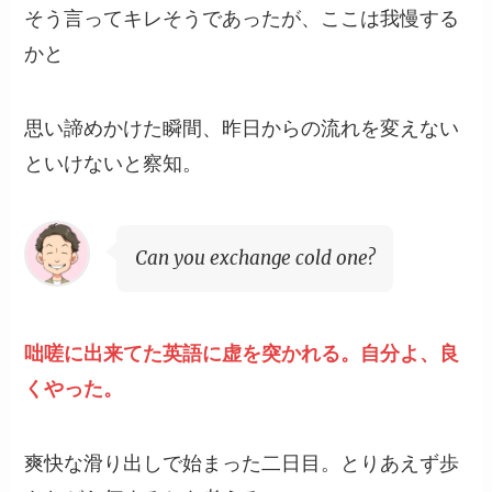
そう言ってキレそうであったが、ここは我慢する
かと
思い諦めかけた瞬間、昨日からの流れを変えない
といけないと察知。
Can you exchange cold one?
咄嗟に出来てた英語に虚を突かれる。自分よ、良
くやった。
爽快な滑り出しで始まった二日目。とりあえず歩