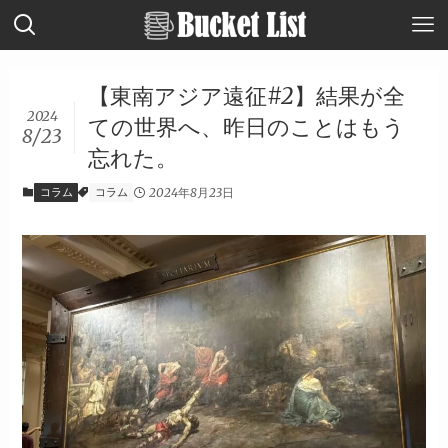
【東南アジア遠征#2】結果が全
2024
ての世界へ、昨日のことはもう
8/23
忘れた。
コラム
コラム
2024年8月23日