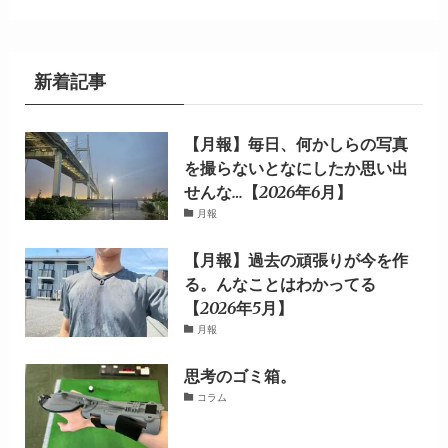
新着記事
【月報】毎日、何かしらの写真
を撮らないとなにしたか思い出
せんな…【2026年6月】
月報
【月報】過去の頑張りが今を作
る。んなことはわかってる
【2026年5月】
月報
思考のゴミ箱。
コラム