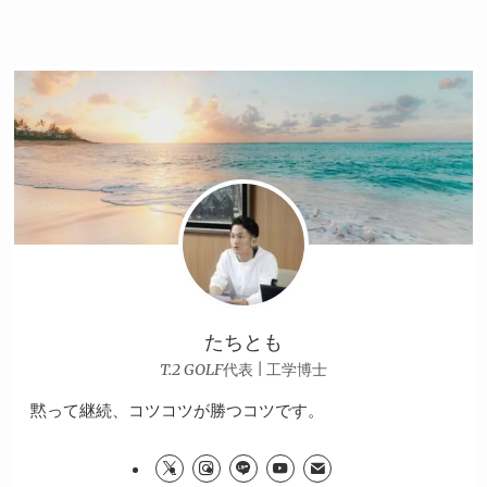
たちとも
T.2 GOLF代表 | 工学博士
黙って継続、コツコツが勝つコツです。