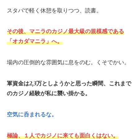
スタバで軽く休憩を取りつつ、読書。
その後、マニラのカジノ最大級の規模感である
「オカダマニラ」へ。
場内の圧倒的な雰囲気に息をのむ。くそでかい。
軍資金は2,3万としようかと思った瞬間、これまで
のカジノ経験が私に襲い掛かる。
空気に呑まれるな。
極論、１人でカジノに来ても面白くはない。