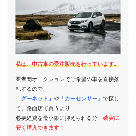
私は、中古車の受注販売を行っています。
業者間オークションでご希望の車を直接落
札するので、
「グーネット」
や
「カーセンサー」
で探し
て、路面店で買うより
必要経費を最小限に抑えられる分、
確実に
安く購入できます！