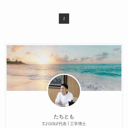
1
たちとも
T.2 GOLF代表 | 工学博士