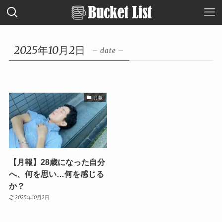
2025年10月2日
– date –
月報
【月報】28歳になった自分
へ、何を思い…何を感じる
か？
2025年10月2日