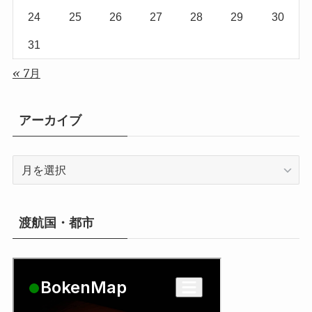
24
25
26
27
28
29
30
31
« 7月
アーカイブ
ア
ー
カ
イ
渡航国・都市
ブ