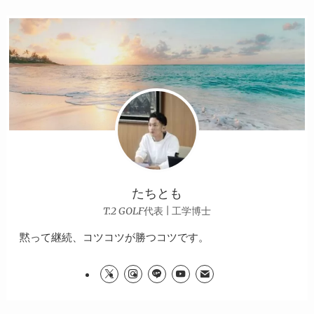
たちとも
T.2 GOLF代表 | 工学博士
黙って継続、コツコツが勝つコツです。