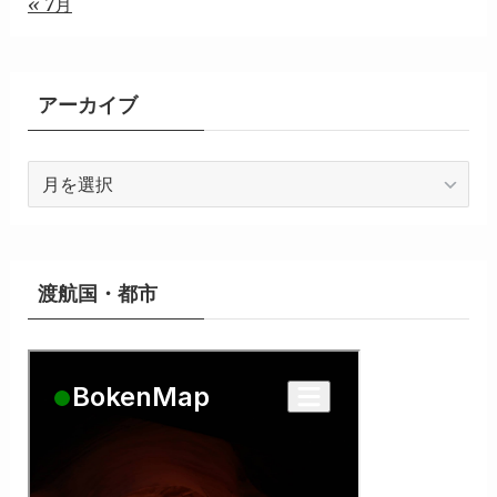
« 7月
アーカイブ
ア
ー
カ
イ
ブ
渡航国・都市