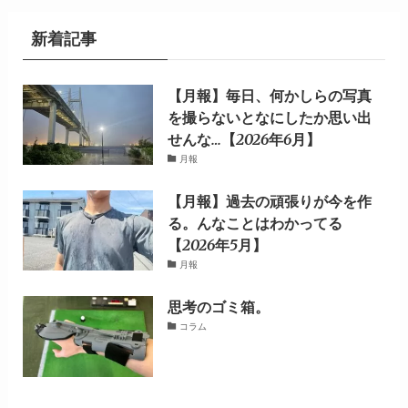
新着記事
【月報】毎日、何かしらの写真
を撮らないとなにしたか思い出
せんな…【2026年6月】
月報
【月報】過去の頑張りが今を作
る。んなことはわかってる
【2026年5月】
月報
思考のゴミ箱。
コラム