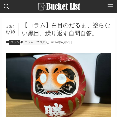
【コラム】白目のだるま、塗らな
2024
6/16
い黒目、繰り返す自問自答。
コラム
コラム
ブログ
2024年6月16日