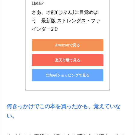
日経BP
さあ、才能(じぶん)に目覚めよ
う　最新版 ストレングス・ファ
インダー2.0
Amazonで見る
楽天市場で見る
Yahoo!ショッピングで見る
何きっかけでこの本を買ったかも、覚えていな
い。