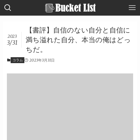
【書評】自信のない自分と自信に
2023
満ち溢れた自分、本当の俺はどっ
3/31
ちだ。
コラム
2023年3月31日