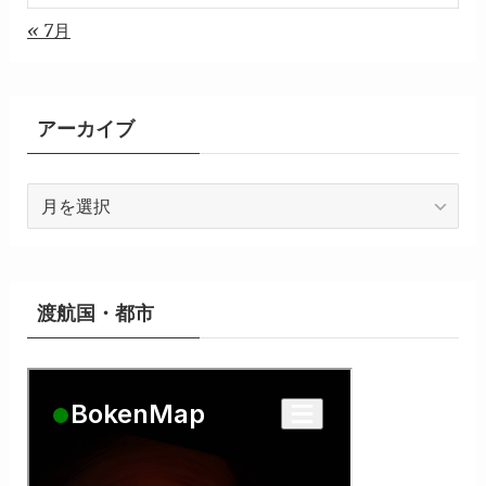
« 7月
アーカイブ
ア
ー
カ
イ
ブ
渡航国・都市