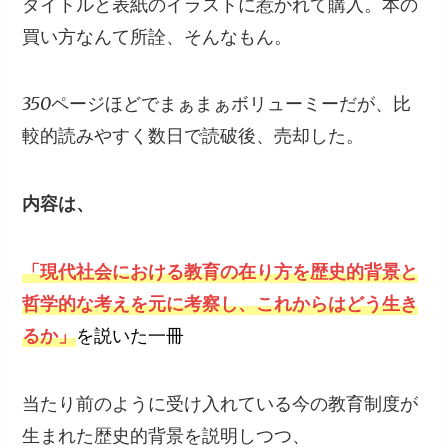
タイトルと表紙のイラストに惹かれて購入。本の
買い方なんて所詮、そんなもん。
350ページほどでまぁまぁボリューミーだが、比
較的読みやすく数日で読破後、売却した。
内容は、
「現代社会における教育の在り方を歴史的背景と
哲学的な考えを元に考察し、これからはどう生き
るか」
を説いた一冊
当たり前のように受け入れている今の教育制度が
生まれた歴史的背景を説明しつつ、