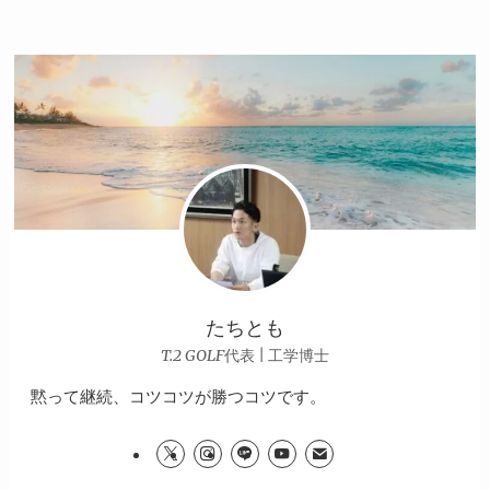
たちとも
T.2 GOLF代表 | 工学博士
黙って継続、コツコツが勝つコツです。