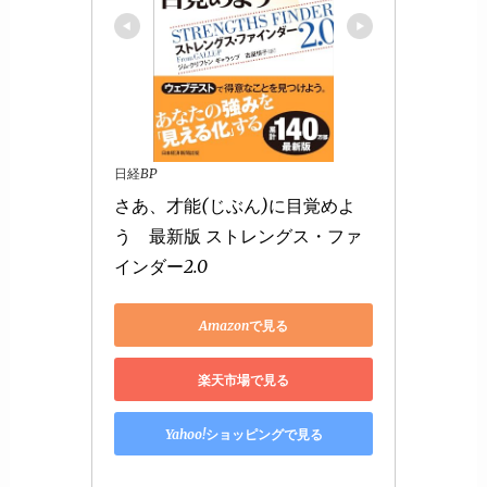
日経BP
さあ、才能(じぶん)に目覚めよ
う　最新版 ストレングス・ファ
インダー2.0
Amazonで見る
楽天市場で見る
Yahoo!ショッピングで見る