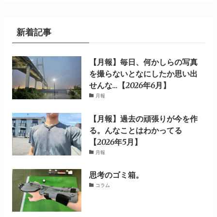
新着記事
【月報】毎日、何かしらの写真
を撮らないとなにしたか思い出
せんな…【2026年6月】
月報
【月報】過去の頑張りが今を作
る。んなことはわかってる
【2026年5月】
月報
思考のゴミ箱。
コラム