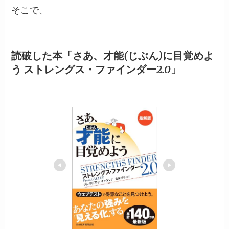
そこで、
読破した本「さあ、才能(じぶん)に目覚めよ
う ストレングス・ファインダー2.0」