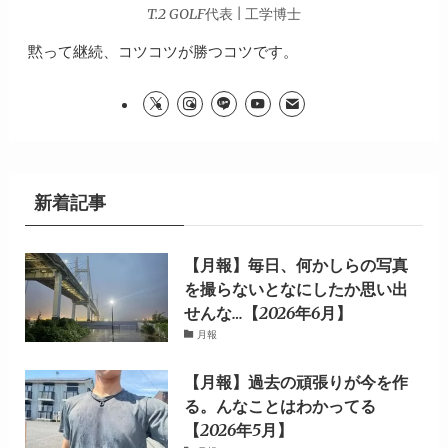
T.2 GOLF代表 | 工学博士
黙って継続、コツコツが勝つコツです。
新着記事
【月報】毎日、何かしらの写真
を撮らないとなにしたか思い出
せんな…【2026年6月】
月報
【月報】過去の頑張りが今を作
る。んなことはわかってる
【2026年5月】