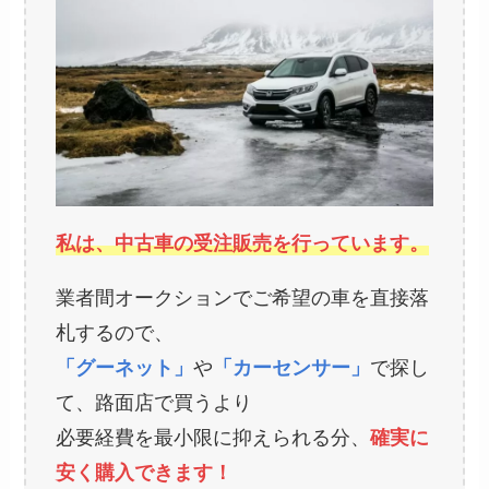
私は、中古車の受注販売を行っています。
業者間オークションでご希望の車を直接落
札するので、
「グーネット」
や
「カーセンサー」
で探し
て、路面店で買うより
必要経費を最小限に抑えられる分、
確実に
安く購入できます！