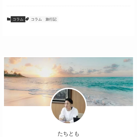
コラム
コラム
旅行記
たちとも