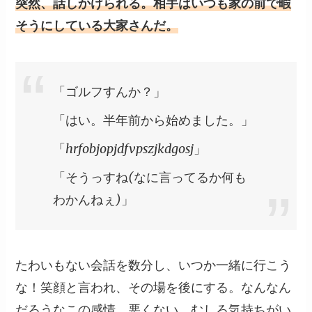
突然、話しかけられる。相手はいつも家の前で暇
そうにしている大家さんだ。
「ゴルフすんか？」
「はい。半年前から始めました。」
「hrfobjopjdfvpszjkdgosj」
「そうっすね(なに言ってるか何も
わかんねぇ)」
たわいもない会話を数分し、いつか一緒に行こう
な！笑顔と言われ、その場を後にする。なんなん
だろうなこの感情。悪くない。むしろ気持ちがい