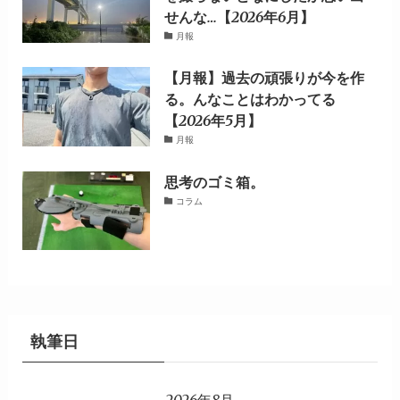
せんな…【2026年6月】
月報
【月報】過去の頑張りが今を作
る。んなことはわかってる
【2026年5月】
月報
思考のゴミ箱。
コラム
執筆日