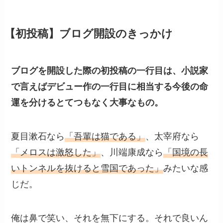
【初投稿】ブログ開設のきっかけ
ブログを開設した際の初投稿の一行目は、小説家
で言えばデビュー作の一行目に相当する今後の命
運を分けるとてつもなく大事なもの。
夏目漱石なら
「吾輩は猫である」
、太宰府なら
「メロスは激怒した」
、川端康成なら
「国境の長
いトンネルを抜けると雪国であった」
みたいな感
じだ。
俺は鼻で笑い、それを無下にする。それで良いん