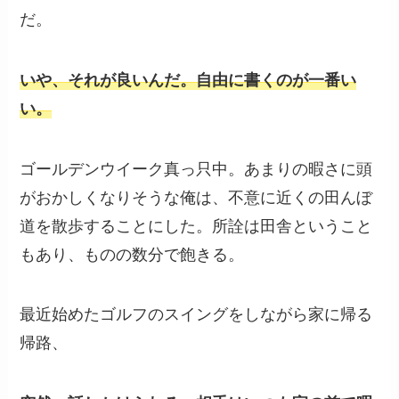
だ。
いや、それが良いんだ。
自由に書くのが一番い
い。
ゴールデンウイーク真っ只中。あまりの暇さに頭
がおかしくなりそうな俺は、不意に近くの田んぼ
道を散歩することにした。所詮は田舎ということ
もあり、ものの数分で飽きる。
最近始めたゴルフのスイングをしながら家に帰る
帰路、