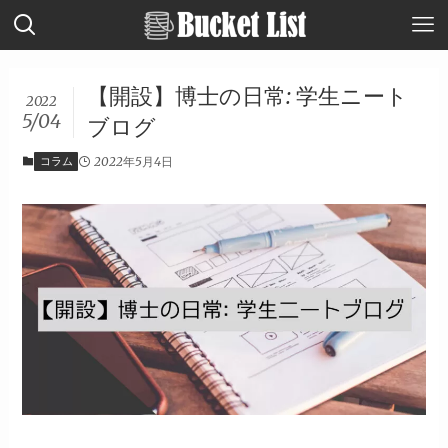
【開設】博士の日常: 学生ニート
2022
5/04
ブログ
コラム
2022年5月4日