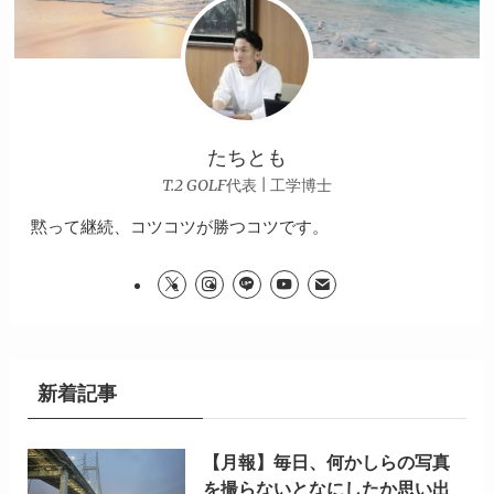
たちとも
T.2 GOLF代表 | 工学博士
黙って継続、コツコツが勝つコツです。
新着記事
【月報】毎日、何かしらの写真
を撮らないとなにしたか思い出