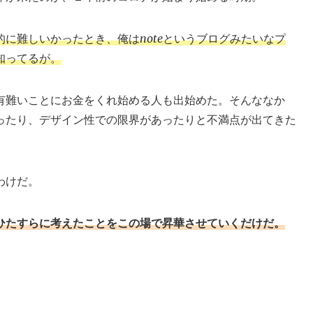
に難しいかったとき、俺はnoteというブログみたいなプ
知ってるが。
有難いことにお金をくれ始める人も出始めた。そんななか
ったり、デザイン性での限界があったりと不満点が出てきた
わけだ。
ひたすらに考えたことをこの場で昇華させていくだけだ。