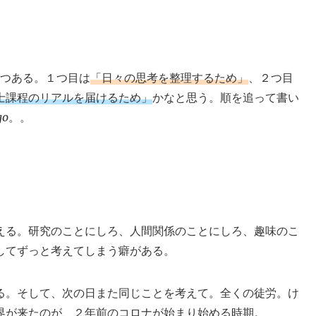
3つある。１つ目は
「日々の思考を整理するため」
、２つ目
士課程のリアルを届けるため」
かなと思う。順を追って書い
go。。
える。研究のことにしろ、人間関係のことにしろ、趣味のこ
してずっと考えてしまう癖がある。
る。そして、次の日また同じことを考えて。全くの徒労。け
界が来たのが、２年前のコロナが始まり始める時期。