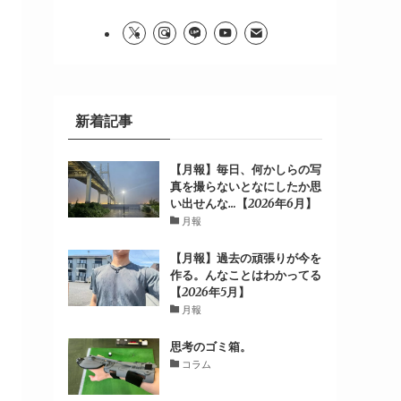
新着記事
【月報】毎日、何かしらの写
真を撮らないとなにしたか思
い出せんな…【2026年6月】
月報
【月報】過去の頑張りが今を
作る。んなことはわかってる
【2026年5月】
月報
思考のゴミ箱。
コラム