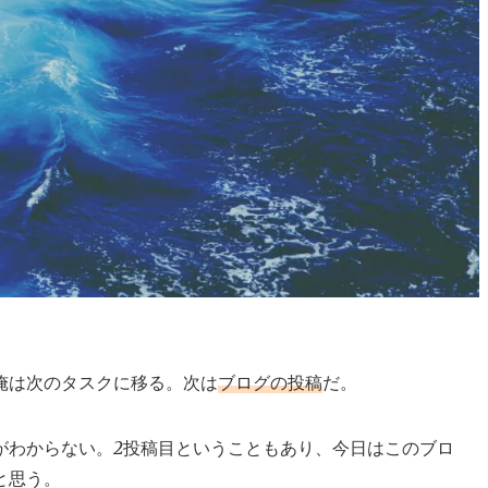
俺は次のタスクに移る。次は
ブログの投稿
だ。
がわからない。2投稿目ということもあり、今日はこのブロ
と思う。