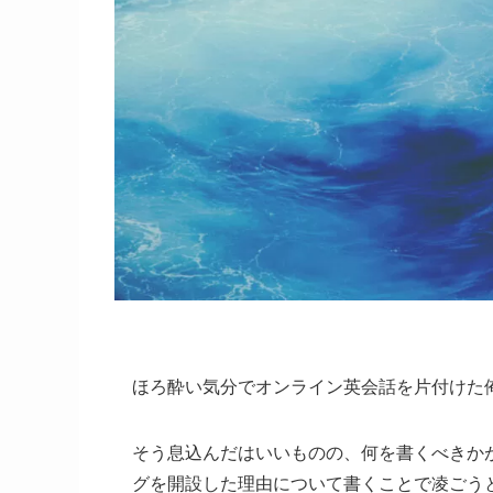
ほろ酔い気分でオンライン英会話を片付けた
そう息込んだはいいものの、何を書くべきか
グを開設した理由について書くことで凌ごう