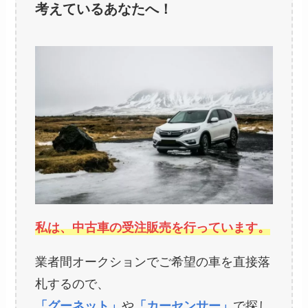
考えているあなたへ！
私は、中古車の受注販売を行っています。
業者間オークションでご希望の車を直接落
札するので、
「グーネット」
や
「カーセンサー」
で探し