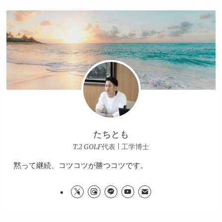
たちとも
T.2 GOLF代表 | 工学博士
黙って継続、コツコツが勝つコツです。