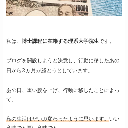
私は、
博士課程に在籍する理系大学院生
です。
ブログを開設しようと決意し、行動に移したあの
2ヵ月
日から
が経とうとしています。
あの日、重い腰を上げ、行動に移したことによっ
て、
私の生活はだいぶ変わったように思います。
いい
意味でも悪い意味でも。