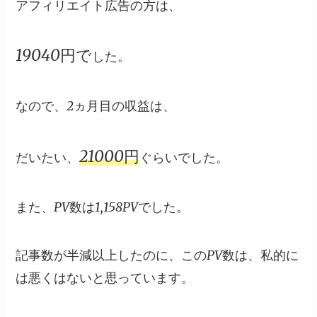
アフィリエイト広告の方は、
19040円
で
した。
なので、2ヵ月目の収益は、
21000円
だいたい、
ぐらいでした。
また、PV数は
1,158PV
でした。
記事数が半減以上したのに、このPV数は、私的に
は悪くはないと思っています。