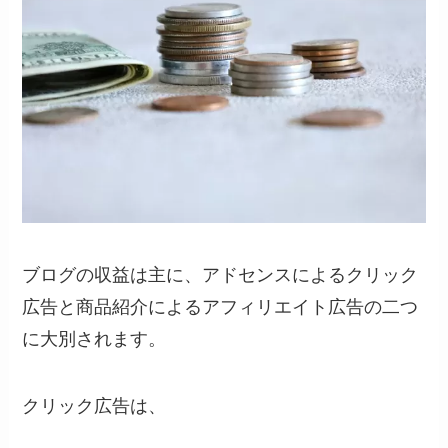
ブログの収益は主に、アドセンスによる
クリック
広告
と商品紹介による
アフィリエイト広告
の二つ
に大別されます。
クリック広告は、