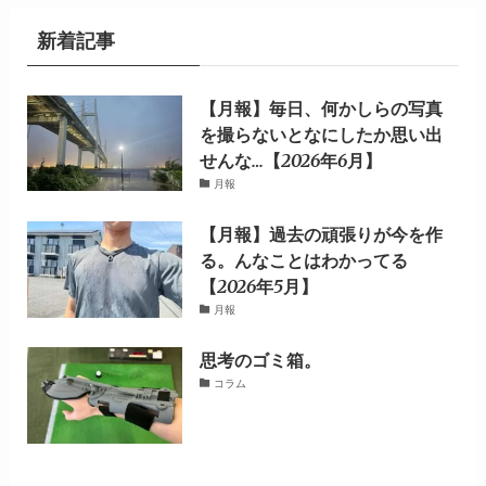
新着記事
【月報】毎日、何かしらの写真
を撮らないとなにしたか思い出
せんな…【2026年6月】
月報
【月報】過去の頑張りが今を作
る。んなことはわかってる
【2026年5月】
月報
思考のゴミ箱。
コラム