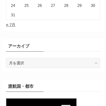
24
25
26
27
28
29
30
31
« 7月
アーカイブ
ア
ー
カ
イ
ブ
渡航国・都市