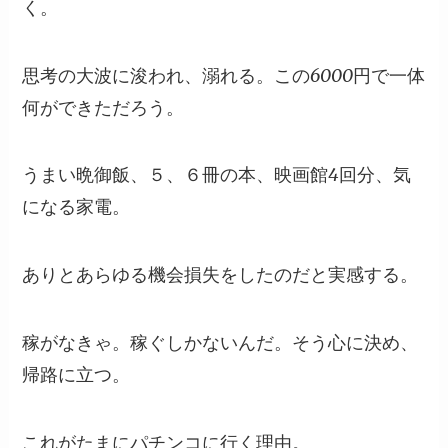
く。
思考の大波に浚われ、溺れる。この6000円で一体
何ができただろう。
うまい晩御飯、５、６冊の本、映画館4回分、気
になる家電。
ありとあらゆる機会損失をしたのだと実感する。
稼がなきゃ。稼ぐしかないんだ。そう心に決め、
帰路に立つ。
これがたまにパチンコに行く理由。