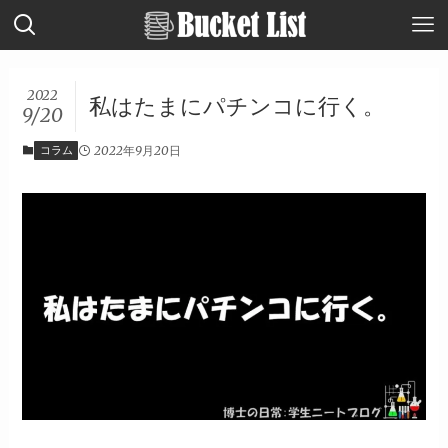
2022
私はたまにパチンコに行く。
9/20
コラム
2022年9月20日