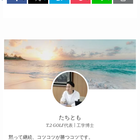
たちとも
T.2 GOLF代表 | 工学博士
黙って継続、コツコツが勝つコツです。