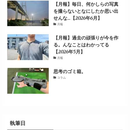
【月報】毎日、何かしらの写真
を撮らないとなにしたか思い出
せんな…【2026年6月】
月報
【月報】過去の頑張りが今を作
る。んなことはわかってる
【2026年5月】
月報
思考のゴミ箱。
コラム
執筆日