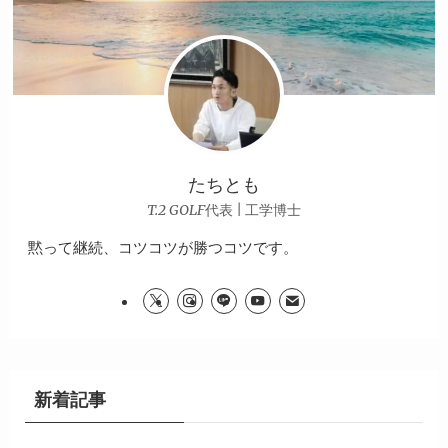
たちとも
T.2 GOLF代表 | 工学博士
黙って継続、コツコツが勝つコツです。
新着記事