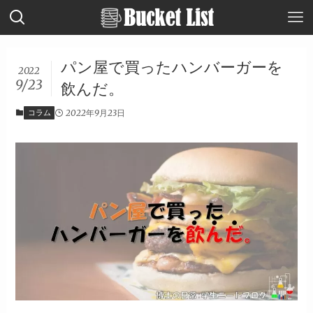
パン屋で買ったハンバーガーを
2022
9/23
飲んだ。
コラム
2022年9月23日