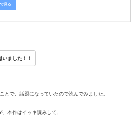
グで見る
思いました！！
うことで、話題になっていたので読んでみました。
が、本作はイッキ読みして、