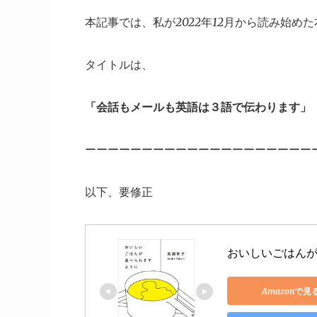
本記事では、私が2022年12月から読み始め
タイトルは、
「会話もメールも英語は３語で伝わります」
ーーーーーーーーーーーーーーーーーーーー
以下、要修正
おいしいごはん
Amazonで見