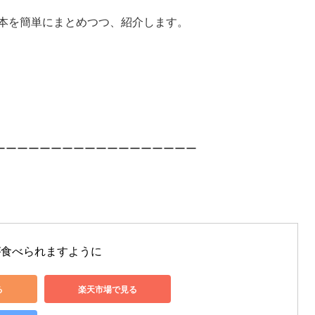
た本を簡単にまとめつつ、紹介します。
ーーーーーーーーーーーーーーーーーー
が食べられますように
る
楽天市場で見る