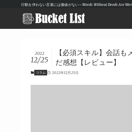
行動を伴わない言葉には価値がない～Words Without Deeds Are Wort
【必須スキル】会話も
2022
12/25
だ感想【レビュー】
コラム
2022年12月25日