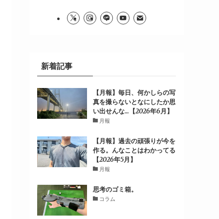
新着記事
【月報】毎日、何かしらの写
真を撮らないとなにしたか思
い出せんな…【2026年6月】
月報
【月報】過去の頑張りが今を
作る。んなことはわかってる
【2026年5月】
月報
思考のゴミ箱。
コラム