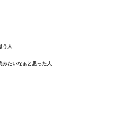
思う人
読みたいなぁと思った人