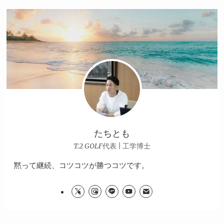
たちとも
T.2 GOLF代表 | 工学博士
黙って継続、コツコツが勝つコツです。