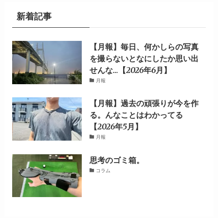
新着記事
【月報】毎日、何かしらの写真
を撮らないとなにしたか思い出
せんな…【2026年6月】
月報
【月報】過去の頑張りが今を作
る。んなことはわかってる
【2026年5月】
月報
思考のゴミ箱。
コラム