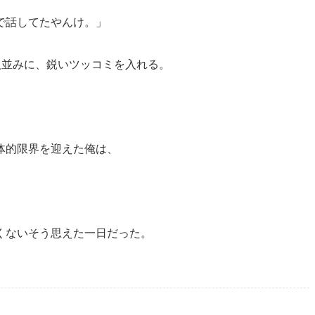
で話してたやんけ。」
人並みに、鋭いツッコミを入れる。
体的限界を迎えた俺は、
くないそう思えた一日だった。