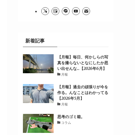
新着記事
【月報】毎日、何かしらの写
真を撮らないとなにしたか思
い出せんな…【2026年6月】
月報
【月報】過去の頑張りが今を
作る。んなことはわかってる
【2026年5月】
月報
思考のゴミ箱。
コラム