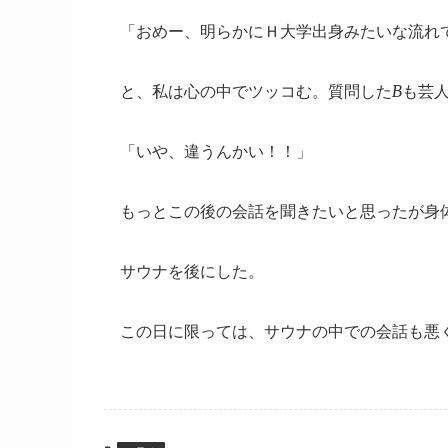
「おめー、明らかにＨ大学出身みたいな流れ
と、私は心の中でツッコむ。質問したBも芸
「いや、違うんかい！！」
もっとこの後の会話を聞きたいと思ったが身
サウナを後にした。
この日に限っては、サウナの中での会話も悪