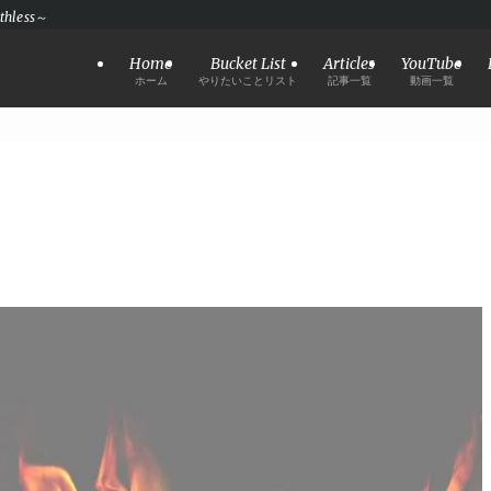
hless～
Home
Bucket List
Articles
YouTube
ホーム
やりたいことリスト
記事一覧
動画一覧