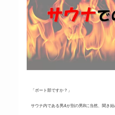
「ボート部ですか？」
サウナ内である男Aが別の男Bに当然、聞き始