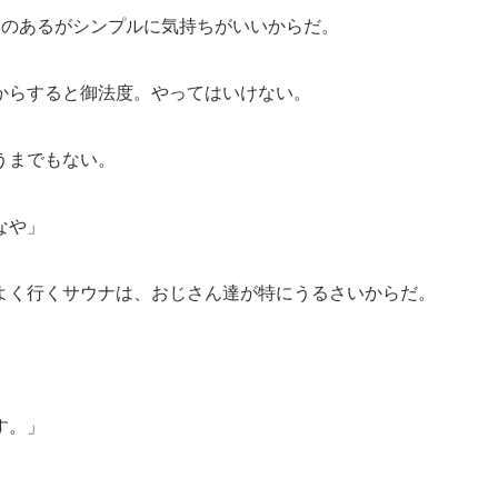
的のあるがシンプルに気持ちがいいからだ。
からすると御法度。やってはいけない。
うまでもない。
なや」
よく行くサウナは、おじさん達が特にうるさいからだ。
す。」