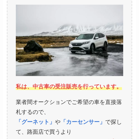
私は、中古車の受注販売を行っています。
業者間オークションでご希望の車を直接落
札するので、
「グーネット」
や
「カーセンサー」
で探し
て、路面店で買うより