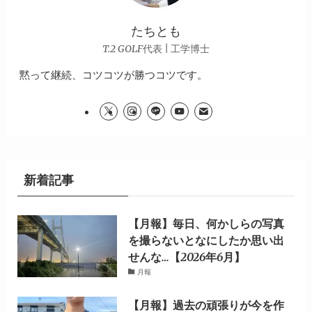
たちとも
T.2 GOLF代表 | 工学博士
黙って継続、コツコツが勝つコツです。
新着記事
【月報】毎日、何かしらの写真
を撮らないとなにしたか思い出
せんな…【2026年6月】
月報
【月報】過去の頑張りが今を作