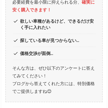
必要経費を最小限に抑えられる分、
確実に
安く購入できます！
欲しい車種があるけど、できるだけ安
く手に入れたい
探している車が見つからない…
価格交渉が面倒…
そんな方は、ぜひ以下のアンケートに答え
てみてください！
ブログから答えてくれた方には、特別価格
でご提供しますね😊