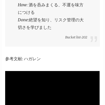
How: 酒を呑みまくる、不運を味方
につける
Done:絶望を知り、リスク管理の大
切さを学びました
Bucket list-202
参考文献: ハガレン