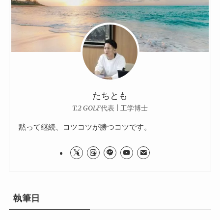
たちとも
T.2 GOLF代表 | 工学博士
黙って継続、コツコツが勝つコツです。
執筆日