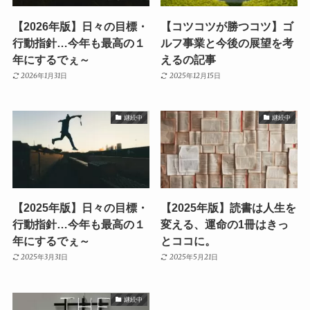
【2026年版】日々の目標・
【コツコツが勝つコツ】ゴ
行動指針…今年も最高の１
ルフ事業と今後の展望を考
年にするでぇ～
えるの記事
2026年1月31日
2025年12月15日
継続中
継続中
【2025年版】日々の目標・
【2025年版】読書は人生を
行動指針…今年も最高の１
変える、運命の1冊はきっ
年にするでぇ～
とココに。
2025年3月31日
2025年5月21日
継続中