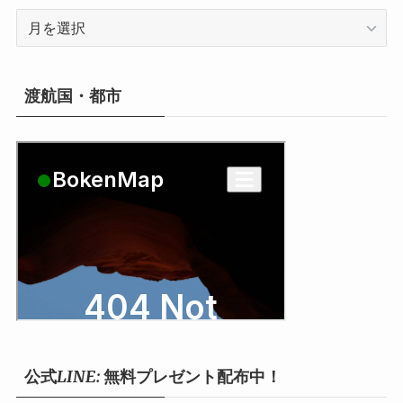
ア
ー
カ
イ
渡航国・都市
ブ
公式LINE: 無料プレゼント配布中！