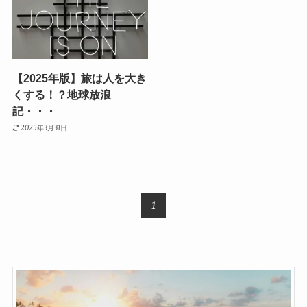
【2025年版】旅は人を大き
くする！？地球放浪
記・・・
2025年3月31日
1