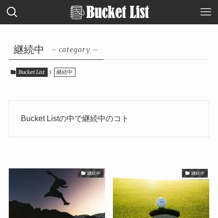
継続中
– category –
Bucket List
継続中
Bucket Listの中で継続中のコト
継続中
継続中