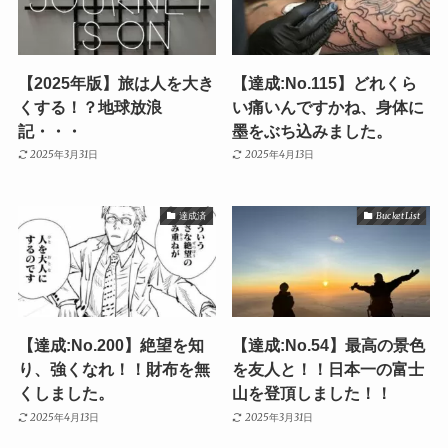
【2025年版】旅は人を大き
【達成:No.115】どれくら
くする！？地球放浪
い痛いんですかね、身体に
記・・・
墨をぶち込みました。
2025年3月31日
2025年4月13日
達成済
Bucket List
【達成:No.200】絶望を知
【達成:No.54】最高の景色
り、強くなれ！！財布を無
を友人と！！日本一の富士
くしました。
山を登頂しました！！
2025年4月13日
2025年3月31日