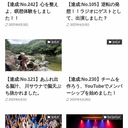
【達成:No.242】心を整え
【達成:No.105】逆転の発
よ、瞑想体験をしまし
想！！ラジオにゲストとし
た！！
て、出演しました？
2025年8月31日
2025年6月11日
達成済
達成済
【達成:No.121】あふれ出
【達成:No.230】チームを
る脳汁、 川サウナで脳天ぶ
作ろう、YouTubeでメンバ
ち抜かれました。
ーシップを始めました！
2025年6月1日
2025年4月28日
達成済
Bucket List