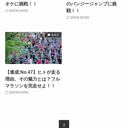
オケに挑戦！！
のバンジージャンプに挑
戦！！
2025年4月13日
2025年3月31日
達成済
【達成:No.47】ヒトが走る
理由、その魅力とは？フル
マラソンを完走せよ！！
2025年4月10日
1