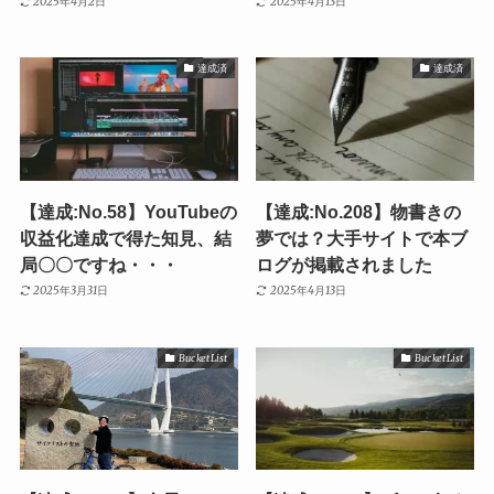
2025年4月2日
2025年4月13日
達成済
達成済
【達成:No.58】YouTubeの
【達成:No.208】物書きの
収益化達成で得た知見、結
夢では？大手サイトで本ブ
局〇〇ですね・・・
ログが掲載されました
2025年3月31日
2025年4月13日
Bucket List
Bucket List