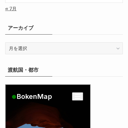
« 7月
アーカイブ
ア
ー
カ
イ
渡航国・都市
ブ