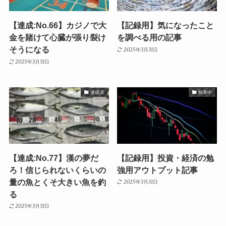
【達成:No.66】カジノで大
【記録用】気になったこと
金を賭けて心臓が張り裂け
を調べる用の記事
そうになる
2025年3月31日
2025年3月31日
達成済
執筆中
【達成:No.77】漢の夢だ
【記録用】投資・経済の勉
ろ！信じられないくらいの
強用アウトプット記事
量の魚とくそ大きい魚を釣
2025年3月31日
る
2025年3月31日