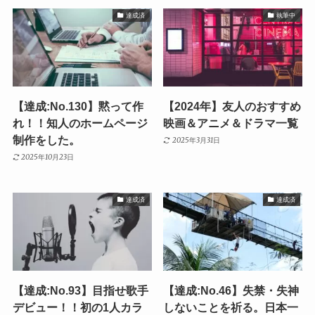
達成済
執筆中
【達成:No.130】黙って作
【2024年】友人のおすすめ
れ！！知人のホームページ
映画＆アニメ＆ドラマ一覧
制作をした。
2025年3月31日
2025年10月23日
達成済
達成済
【達成:No.93】目指せ歌手
【達成:No.46】失禁・失神
デビュー！！初の1人カラ
しないことを祈る。日本一