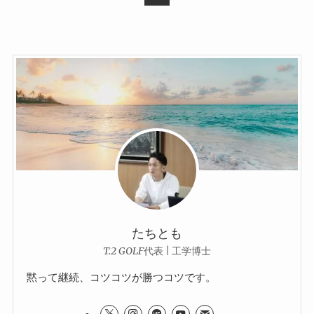
たちとも
T.2 GOLF代表 | 工学博士
黙って継続、コツコツが勝つコツです。