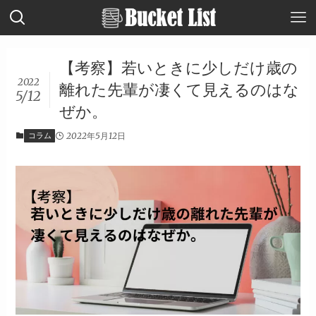
【考察】若いときに少しだけ歳の
2022
離れた先輩が凄くて見えるのはな
5/12
ぜか。
コラム
2022年5月12日