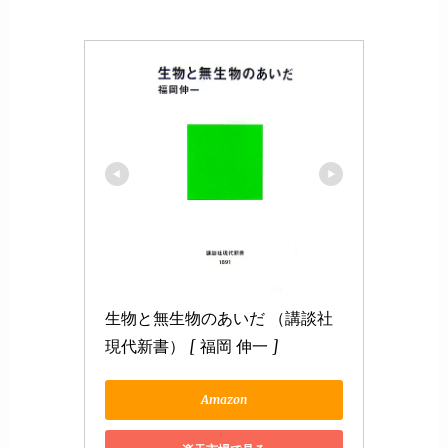
生物と無生物のあいだ （講談社
現代新書） [ 福岡 伸一 ]
Amazon