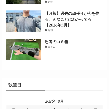
月報
【月報】過去の頑張りが今を作
る。んなことはわかってる
【2026年5月】
月報
思考のゴミ箱。
コラム
執筆日
2026年8月