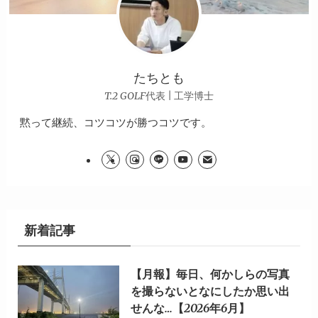
たちとも
T.2 GOLF代表 | 工学博士
黙って継続、コツコツが勝つコツです。
新着記事
【月報】毎日、何かしらの写真
を撮らないとなにしたか思い出
せんな…【2026年6月】