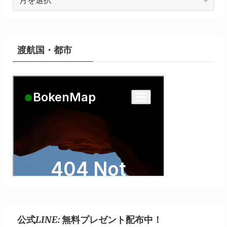
ー
カ
イ
ブ
渡航国・都市
公式LINE: 無料プレゼント配布中！