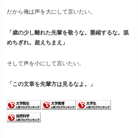
だから俺は声を大にして言いたい。
「歳の少し離れた先輩を敬うな。萎縮するな。舐
めちぎれ。
超えちまえ」
そして声を小にして言いたい。
「この文章を先輩方は見るなよ。」