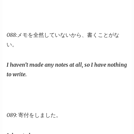
088:メモを全然していないから、書くことがな
い。
I haven’t made any notes at all, so I have nothing
to write.
089: 寄付をしました。