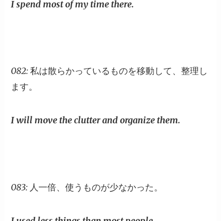
I spend most of my time there.
082: 私は散らかっているものを移動して、整理し
ます。
I will move the clutter and organize them.
083: 人一倍、使うものが少なかった。
I used less things than most people.