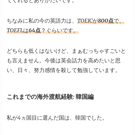
てくれるとありがたいです。
ちなみに私の今の英語力は、
TOEICが
800点
で、
TOEFLは
64点
？ぐらいです。
どちらも低くはないけど、まぁむっちゃすごいと
も言えません。今後は英会話力を高めたいと思
い、日々、努力感情を殺して勉強しています。
これまでの海外渡航経験: 韓国編
私が4ヵ国目に選んだ国は、韓国でした。