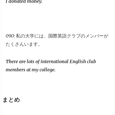
I donated money.
090: 私の大学には、国際英語クラブのメンバーが
たくさんいます。
There are lots of international English club
members at my college.
まとめ