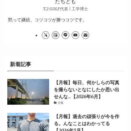
たちとも
T.2 GOLF代表 | 工学博士
黙って継続、コツコツが勝つコツです。
新着記事
【月報】毎日、何かしらの写真
を撮らないとなにしたか思い出
せんな…【2026年6月】
月報
【月報】過去の頑張りが今を作
る。んなことはわかってる
【2026年5月】