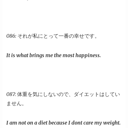
086: それが私にとって一番の幸せです。
It is what brings me the most happiness.
087: 体重を気にしないので、ダイエットはしてい
ません。
I am not on a diet because I dont care my weight.