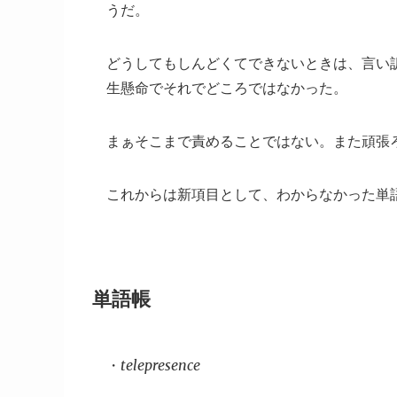
うだ。
どうしてもしんどくてできないときは、言い
生懸命でそれでどころではなかった。
まぁそこまで責めることではない。また頑張
これからは新項目として、わからなかった単
単語帳
・telepresence