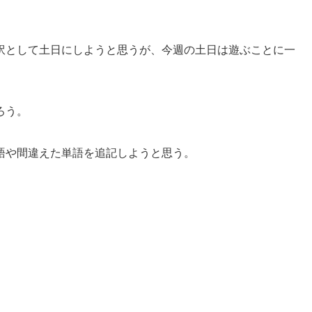
訳として土日にしようと思うが、今週の土日は遊ぶことに一
ろう。
語や間違えた単語を追記しようと思う。