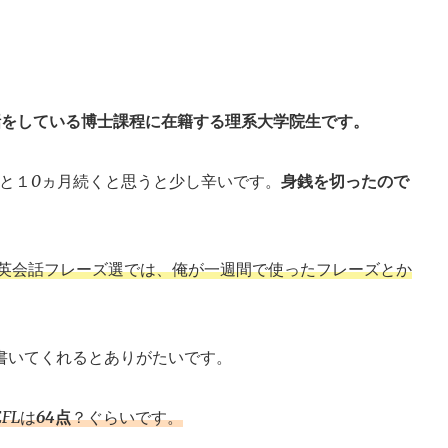
話をしている博士課程に在籍する理系大学院生です。
と１0ヵ月続くと思うと少し辛いです。
身銭を切ったので
の英会話フレーズ選では、俺が一週間で使ったフレーズとか
書いてくれるとありがたいです。
FLは
64点
？ぐらいです。