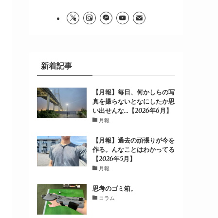
新着記事
【月報】毎日、何かしらの写
真を撮らないとなにしたか思
い出せんな…【2026年6月】
月報
【月報】過去の頑張りが今を
作る。んなことはわかってる
【2026年5月】
月報
思考のゴミ箱。
コラム