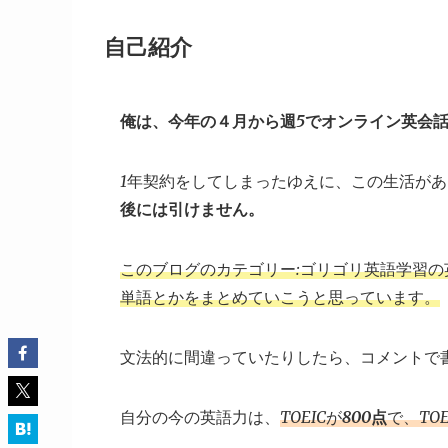
自己紹介
俺は、今年の４月から週5でオンライン英会
1年契約をしてしまったゆえに、この生活があ
後には引けません。
このブログのカテゴリー:ゴリゴリ英語学習
単語とかをまとめていこうと思っています。
文法的に間違っていたりしたら、コメントで
自分の今の英語力は、
TOEICが
800点
で、TOE