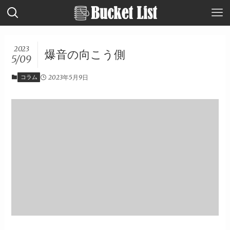
2023
爆音の向こう側
5/09
コラム
2023年5月9日