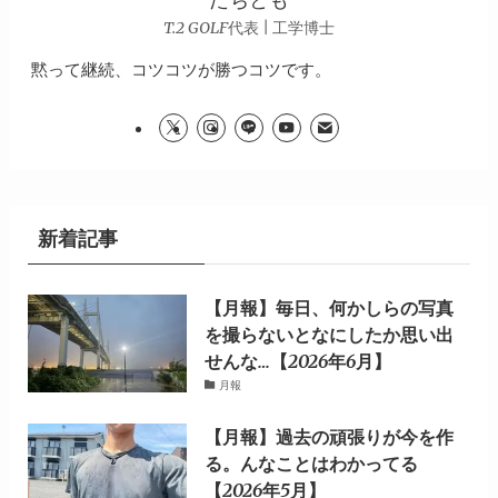
T.2 GOLF代表 | 工学博士
黙って継続、コツコツが勝つコツです。
新着記事
【月報】毎日、何かしらの写真
を撮らないとなにしたか思い出
せんな…【2026年6月】
月報
【月報】過去の頑張りが今を作
る。んなことはわかってる
【2026年5月】