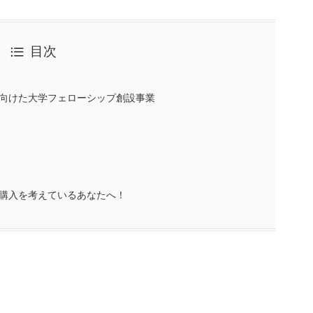
目次
向けた大学フェローシップ創設事業
購入を考えているあなたへ！