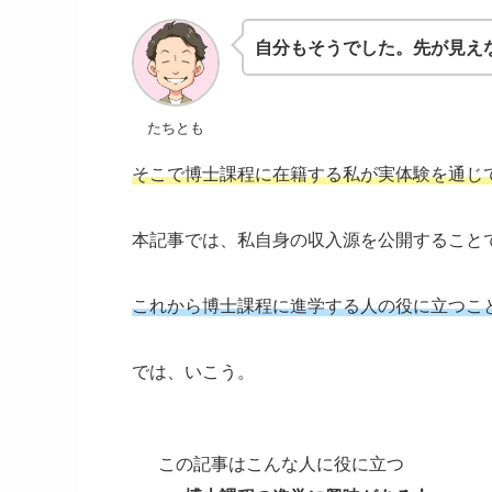
自分もそうでした。先が見え
たちとも
そこで博士課程に在籍する私が実体験を通じ
本記事では、私自身の収入源を公開すること
これから博士課程に進学する人の役に立つこ
では、いこう。
この記事はこんな人に役に立つ