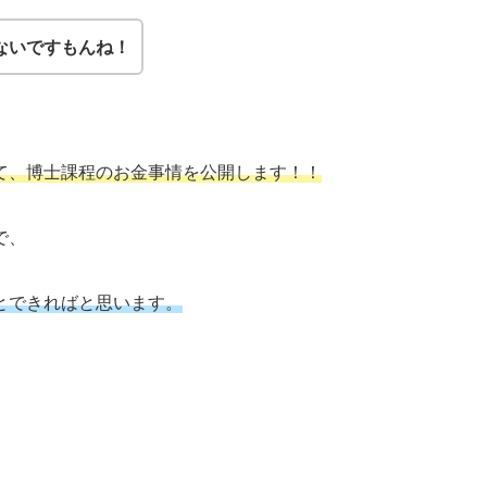
ないですもんね！
て、博士課程のお金事情を公開します！！
で、
とできればと思います。