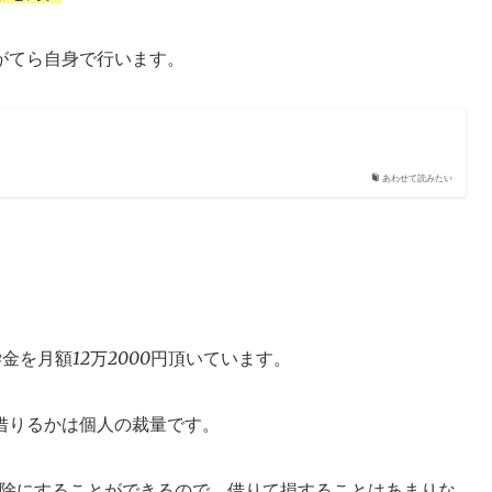
がてら自身で行います。
あわせて読みたい
学金を月額12万2000円頂いています。
借りるかは個人の裁量です。
免除にすることができるので、借りて損することはあまりな