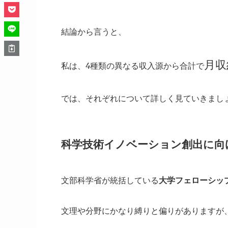
結論から言うと、
月収
私は、4種類の異なる収入源から合計で
では、それぞれについて詳しく見ていきまし
科学技術イノベーション創出に向
文部科学省が統括している
大学フェローシッ
文理や分野にかなり縛りと偏りがありますが