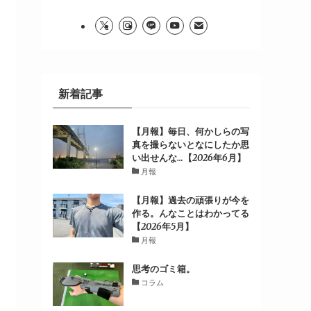
新着記事
【月報】毎日、何かしらの写
真を撮らないとなにしたか思
い出せんな…【2026年6月】
月報
【月報】過去の頑張りが今を
作る。んなことはわかってる
【2026年5月】
月報
思考のゴミ箱。
コラム