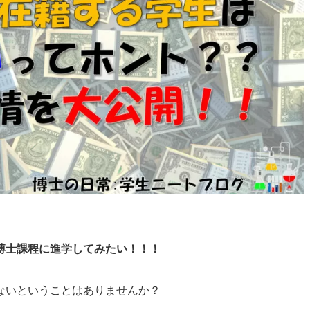
博士課程に進学してみたい！！！
ない
ということはありませんか？