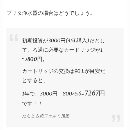
ブリタ浄水器の場合はどうでしょう。
初期投資が3000円(3.5L購入)だとし
て、ろ過に必要なカードリッジが1
つ
800円
。
カートリッジの交換は90 Lが目安だ
とすると、
7267円
1年で、3000円＋800×5.6=
です！！
たちとも流フェルミ推定