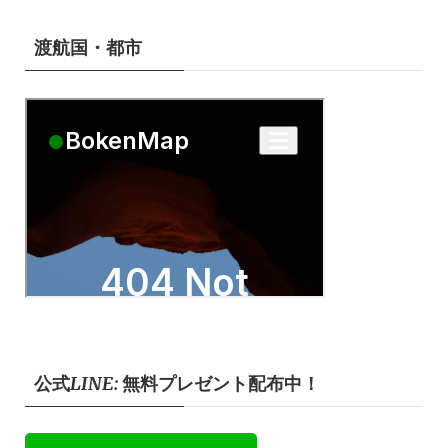
イ
ブ
渡航国・都市
公式LINE: 無料プレゼント配布中！