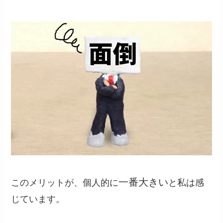
一番大きい
このメリットが、個人的に
と私は感
じています。