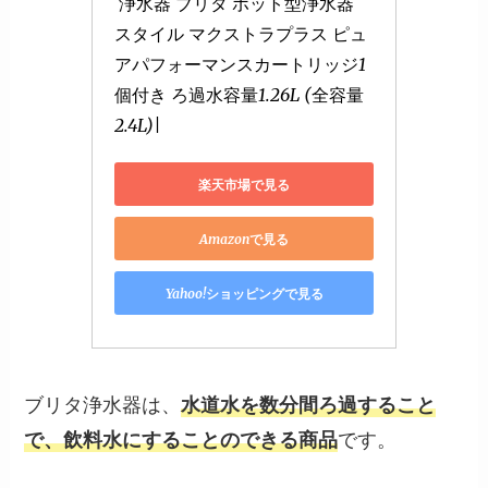
 浄水器 ブリタ ポット型浄水器 
スタイル マクストラプラス ピュ
アパフォーマンスカートリッジ1
個付き ろ過水容量1.26L (全容量
2.4L)|
楽天市場で見る
Amazonで見る
Yahoo!ショッピングで見る
ブリタ浄水器は、
水道水を数分間ろ過すること
で、飲料水にすることのできる商品
です。