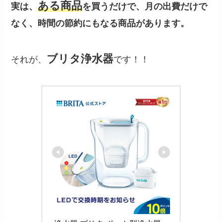
ある商品
実は、
を買うだけで、月の出費だけで
なく、時間の節約にもなる商品があります。
ブリタ浄水器
それが、
です！！