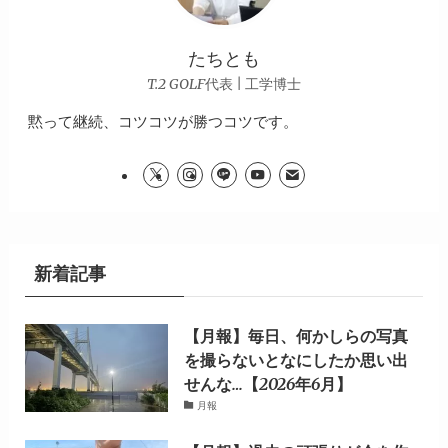
たちとも
T.2 GOLF代表 | 工学博士
黙って継続、コツコツが勝つコツです。
新着記事
【月報】毎日、何かしらの写真
を撮らないとなにしたか思い出
せんな…【2026年6月】
月報