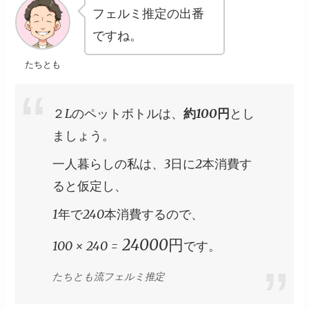
フェルミ推定の出番
ですね。
たちとも
２Lのペットボトルは、
約100円
とし
ましょう。
一人暮らしの私は、3日に2本消費す
ると仮定し、
1年で240本消費するので、
24000円
100 × 240 =
です。
たちとも流フェルミ推定