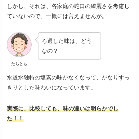
しかし、それは、
各家庭の蛇口の綺麗さ
を考慮し
ていないので、一概には言えませんが。
ろ過した味は、どう
なの？
たちとも
水道水独特の塩素の味がなくなって、かなり
すっ
きりとした味わい
になっています。
実際に、比較しても、味の違いは明らかでし
た！！