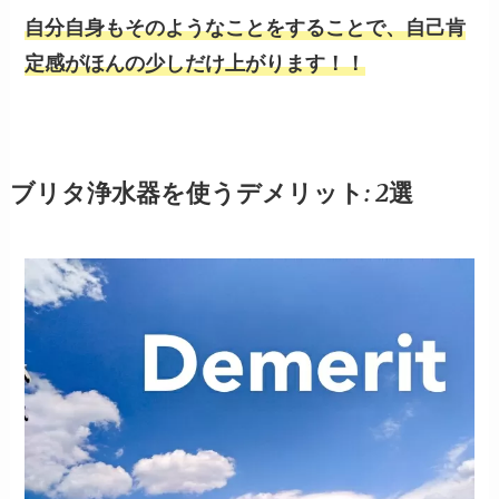
自分自身もそのようなことをすることで、自己肯
定感がほんの少しだけ上がります！！
ブリタ浄水器を使うデメリット: 2選