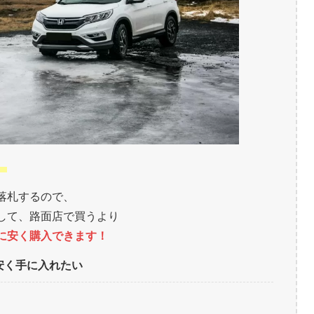
。
落札するので、
して、路面店で買うより
に安く購入できます！
安く手に入れたい