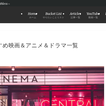
hless～
Home
Bucket List
Articles
YouTube
ホーム
やりたいことリスト
記事一覧
動画一覧
すすめ映画＆アニメ＆ドラマ一覧