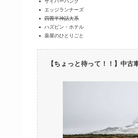
サイバーパンク
エッジランナーズ
四畳半神話大系
ハズビン・ホテル
薬屋のひとりごと
【ちょっと待って！！】中古