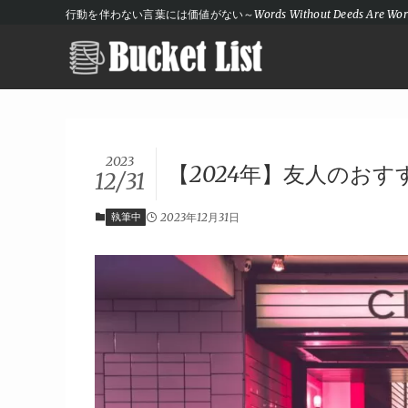
行動を伴わない言葉には価値がない～Words Without Deeds Are Wort
2023
【2024年】友人のお
12/31
執筆中
2023年12月31日