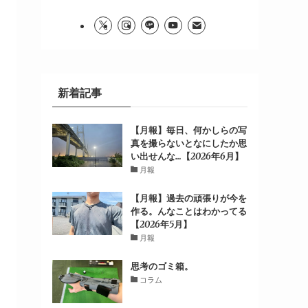
新着記事
【月報】毎日、何かしらの写
真を撮らないとなにしたか思
い出せんな…【2026年6月】
月報
【月報】過去の頑張りが今を
作る。んなことはわかってる
【2026年5月】
月報
思考のゴミ箱。
コラム