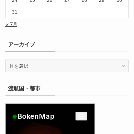
31
« 7月
アーカイブ
ア
ー
カ
イ
渡航国・都市
ブ