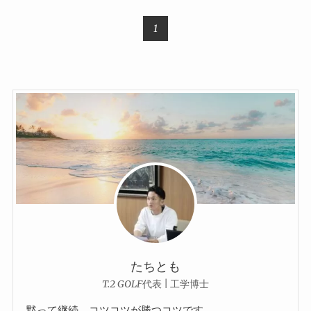
1
たちとも
T.2 GOLF代表 | 工学博士
黙って継続、コツコツが勝つコツです。