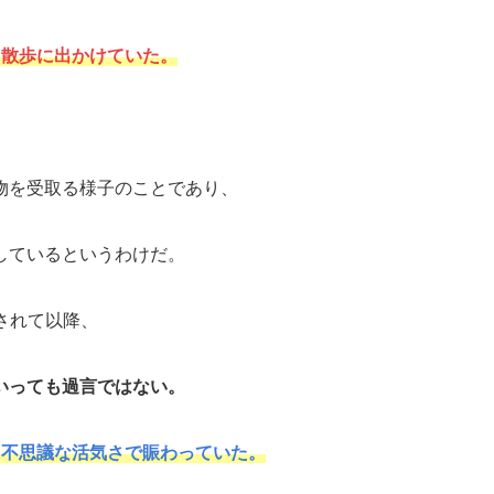
、散歩に出かけていた。
物を受取る様子のことであり、
しているというわけだ。
されて以降、
いっても過言ではない。
に不思議な活気さで賑わっていた。