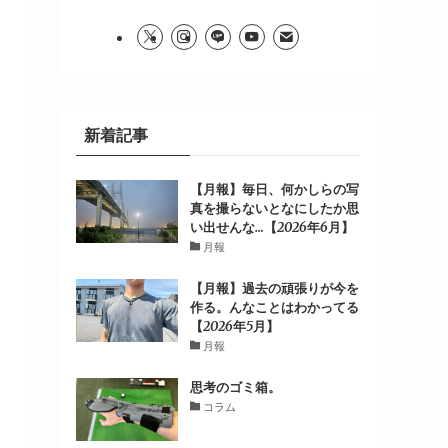
新着記事
【月報】毎日、何かしらの写
真を撮らないとなにしたか思
い出せんな…【2026年6月】
月報
【月報】過去の頑張りが今を
作る。んなことはわかってる
【2026年5月】
月報
思考のゴミ箱。
コラム