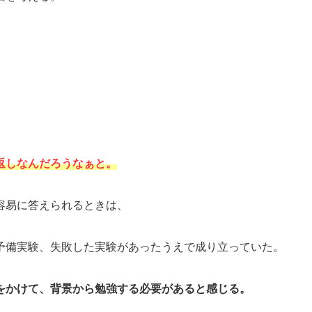
。
返しなんだろうなぁと。
容易に答えられるときは、
予備実験、失敗した実験があったうえで成り立っていた。
をかけて、背景から勉強する必要があると感じる。