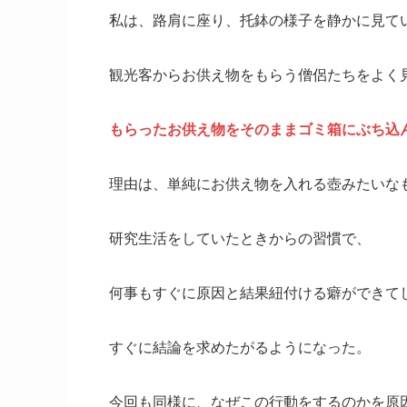
私は、路肩に座り、托鉢の様子を静かに見て
観光客からお供え物をもらう僧侶たちをよく
もらったお供え物をそのままゴミ箱にぶち込
理由は、単純にお供え物を入れる壺みたいな
研究生活をしていたときからの習慣で、
何事もすぐに原因と結果紐付ける癖ができて
すぐに結論を求めたがるようになった。
今回も同様に、なぜこの行動をするのかを原