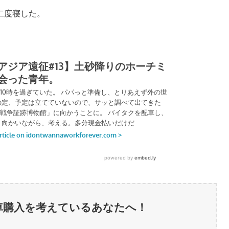
二度寝した。
車購入を考えているあなたへ！