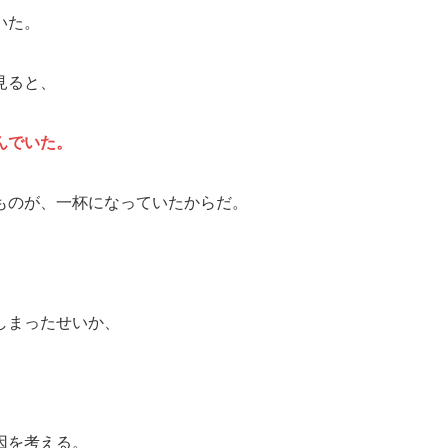
いた。
見ると、
んでいた。
ものが、一杯になっていたからだ。
しまったせいか、
因を考える。