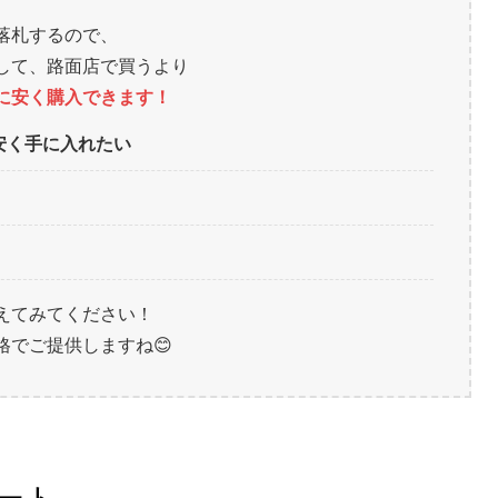
落札するので、
して、路面店で買うより
に安く購入できます！
安く手に入れたい
えてみてください！
格でご提供しますね😊