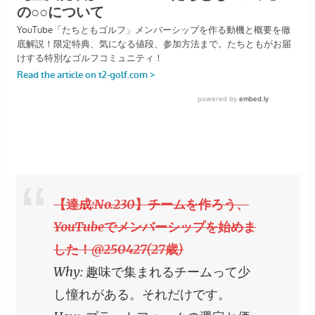
【達成:No.230】チームを作ろう、
YouTubeでメンバーシップを始めま
した！@250427(27歳)
Why: 趣味で集まれるチームって少
し憧れがある。それだけです。