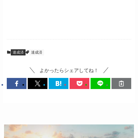
達成済
達成済
よかったらシェアしてね！