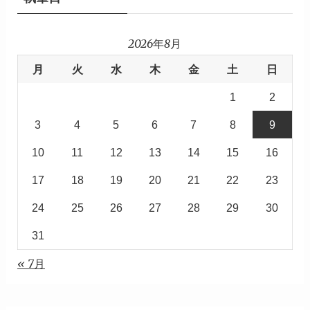
2026年8月
月
火
水
木
金
土
日
1
2
3
4
5
6
7
8
9
10
11
12
13
14
15
16
17
18
19
20
21
22
23
24
25
26
27
28
29
30
31
« 7月