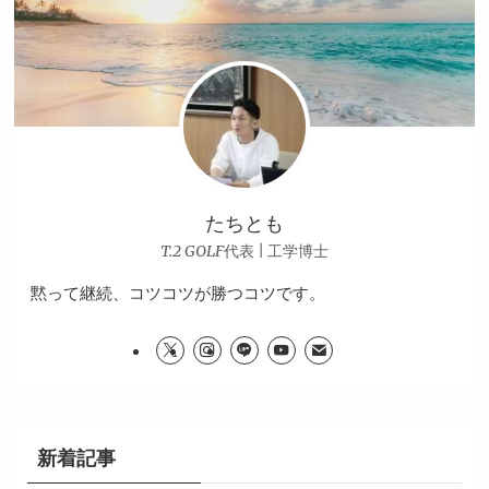
たちとも
T.2 GOLF代表 | 工学博士
黙って継続、コツコツが勝つコツです。
新着記事