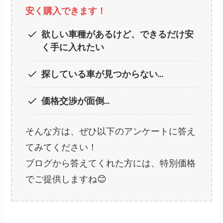
安く購入できます！
欲しい車種があるけど、できるだけ安
く手に入れたい
探している車が見つからない…
価格交渉が面倒…
そんな方は、ぜひ以下のアンケートに答え
てみてください！
ブログから答えてくれた方には、特別価格
でご提供しますね😊