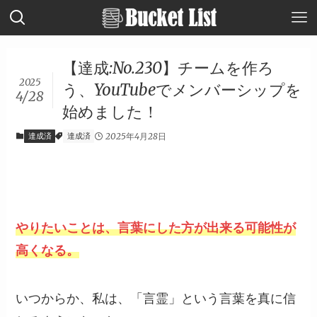
【達成:No.230】チームを作ろ
2025
う、YouTubeでメンバーシップを
4/28
始めました！
達成済
達成済
2025年4月28日
やりたいことは、言葉にした方が出来る可能性が
高くなる。
いつからか、私は、「言霊」という言葉を真に信