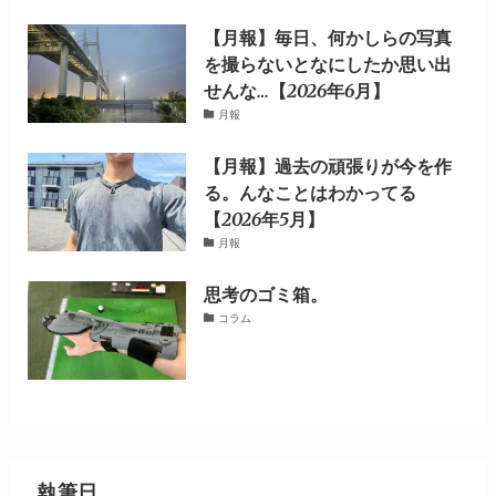
【月報】毎日、何かしらの写真
を撮らないとなにしたか思い出
せんな…【2026年6月】
月報
【月報】過去の頑張りが今を作
る。んなことはわかってる
【2026年5月】
月報
思考のゴミ箱。
コラム
執筆日