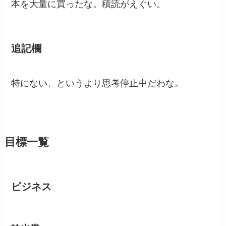
本を大量に買ったな。積読がえぐい。
追記欄
特にない、というより思考停止中だわな。
目標一覧
ビジネス