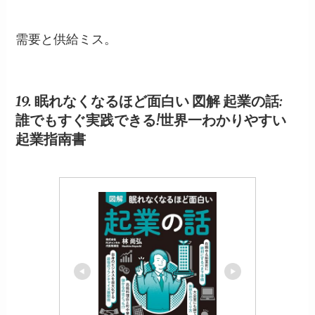
需要と供給ミス。
19. 眠れなくなるほど面白い 図解 起業の話:
誰でもすぐ実践できる!世界一わかりやすい
起業指南書