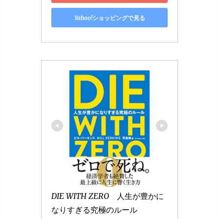
Yahoo!ショッピングで見る
DIE WITH ZERO　人生が豊かに
なりすぎる究極のルール