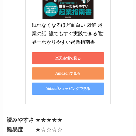
眠れなくなるほど面白い 図解 起
業の話: 誰でもすぐ実践できる!世
界一わかりやすい起業指南書
楽天市場で見る
Amazonで見る
Yahoo!ショッピングで見る
読みやすさ
★★★★★
難易度
★☆☆☆☆