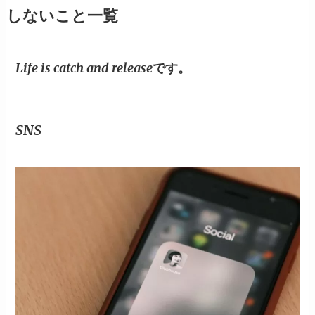
しないこと一覧
Life is catch and releaseです。
SNS