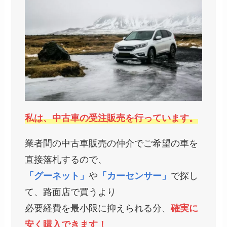
私は、中古車の受注販売を行っています。
業者間の中古車販売の仲介でご希望の車を
直接落札するので、
「グーネット」
や
「カーセンサー」
で探し
て、路面店で買うより
必要経費を最小限に抑えられる分、
確実に
安く購入できます！