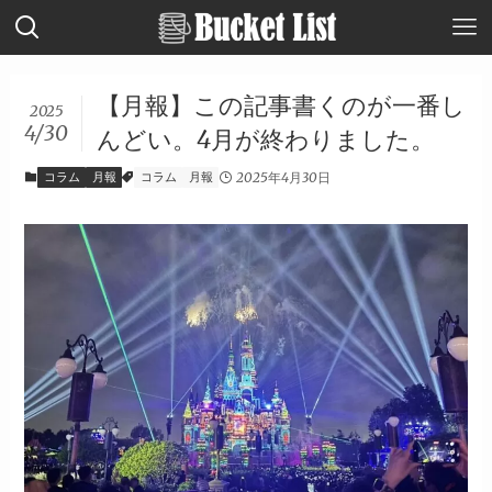
【月報】この記事書くのが一番し
2025
4/30
んどい。4月が終わりました。
コラム
月報
コラム
月報
2025年4月30日