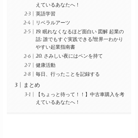
えているあなたへ！
英語学習
リベラルアーツ
19. 眠れなくなるほど面白い 図解 起業の
話: 誰でもすぐ実践できる!世界一わかり
やすい起業指南書
20. さみしい夜にはペンを持て
健康活動
毎日、行ったことを記録する
まとめ
【ちょっと待って！！】中古車購入を考
えているあなたへ！