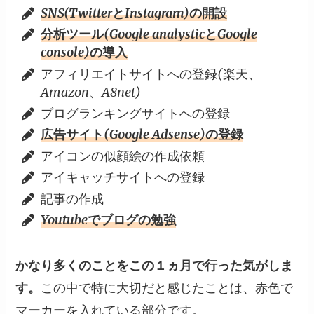
SNS(TwitterとInstagram)の開設
分析ツール(Google analysticとGoogle
console)の導入
アフィリエイトサイトへの登録(楽天、
Amazon、A8net)
ブログランキングサイトへの登録
広告サイト(Google Adsense)の登録
アイコンの似顔絵の作成依頼
アイキャッチサイトへの登録
記事の作成
Youtubeでブログの勉強
かなり多くのことをこの１ヵ月で行った気がしま
す。
この中で特に大切だと感じたことは、赤色で
マーカーを入れている部分です。