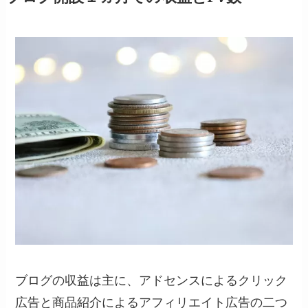
ブログの収益は主に、アドセンスによる
クリック
広告
と商品紹介による
アフィリエイト広告
の二つ