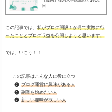
【疑問】理系大学院生のとある1
日
この記事では、
私がブログ開設１か月で実際に行
ったこととブログ収益を公開しようと思います。
では、いこう！！
この記事はこんな人に役に立つ
ブログ運営に興味がある人
副業を始めたい人
新しい趣味が欲しい人