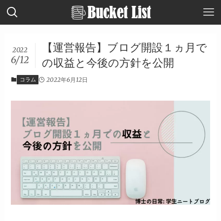
【運営報告】ブログ開設１ヵ月で
2022
6/12
の収益と今後の方針を公開
コラム
2022年6月12日