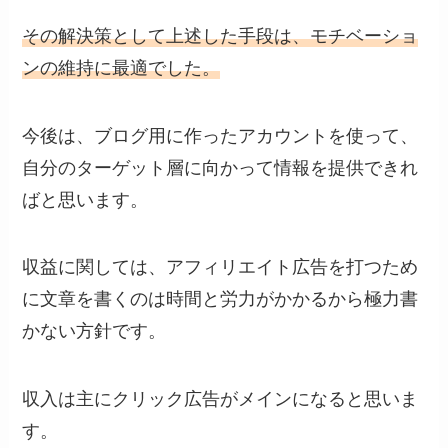
その解決
策として
上述
した
手段
は
、モチベーショ
ンの維持に最適でした。
今後は、ブログ用に作ったアカウントを使って、
自分のターゲット層に向かって情報を提供できれ
ばと思います。
収益に関しては、アフィリエイト広告を打つため
に文章を書くのは時間と労力がかかるから極力書
かない方針です。
収入は主にクリック広告がメインになると思いま
す。