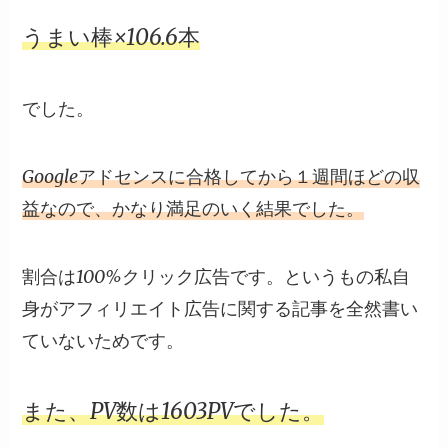
うまい棒×106.6本
でした。
Googleアドセンスに合格してから１週間ほどの収
益なので、かなり満足のいく結果でした。
割合は
100%クリック広告
です。というもの私自
身がアフィリエイト広告に関する記事を全然書い
ていないためです。
また、PV数は1603PVでした。