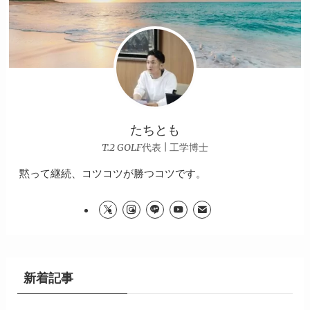
たちとも
T.2 GOLF代表 | 工学博士
黙って継続、コツコツが勝つコツです。
新着記事