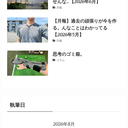
せんな…【2026年6月】
月報
【月報】過去の頑張りが今を作
る。んなことはわかってる
【2026年5月】
月報
思考のゴミ箱。
コラム
執筆日
2026年8月