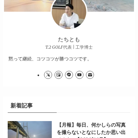
たちとも
T.2 GOLF代表 | 工学博士
黙って継続、コツコツが勝つコツです。
新着記事
【月報】毎日、何かしらの写真
を撮らないとなにしたか思い出