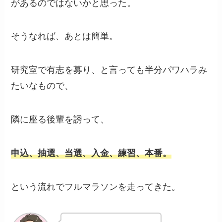
があるのではないかと思った。
そうなれば、あとは簡単。
研究室で有志を募り、と言っても半分パワハラみ
たいなもので、
隣に座る後輩を誘って、
申込、抽選、当選、入金、練習、本番。
という流れでフルマラソンを走ってきた。