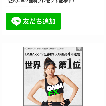
公式LINE: 無料プレゼント配布中！