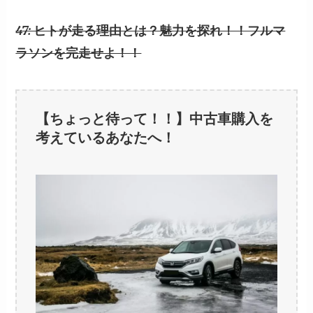
47: ヒトが走る理由とは？魅力を探れ！！フルマ
ラソンを完走せよ！！
【ちょっと待って！！】中古車購入を
考えているあなたへ！