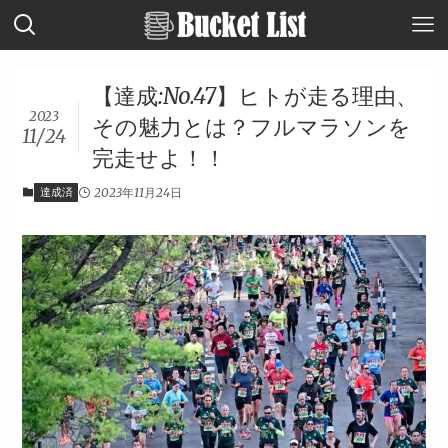
【達成:No.47】ヒトが走る理由、
2023
その魅力とは？フルマラソンを
11/24
完走せよ！！
達成済
2023年11月24日