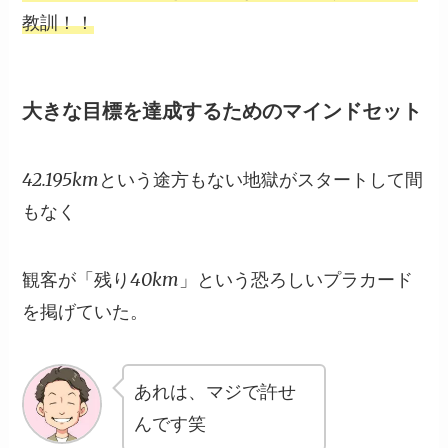
教訓！！
大きな目標を達成するためのマインドセット
42.195kmという途方もない地獄がスタートして間
もなく
観客が
「残り40km」
という恐ろしいプラカード
を掲げていた。
あれは、マジで許せ
んです笑