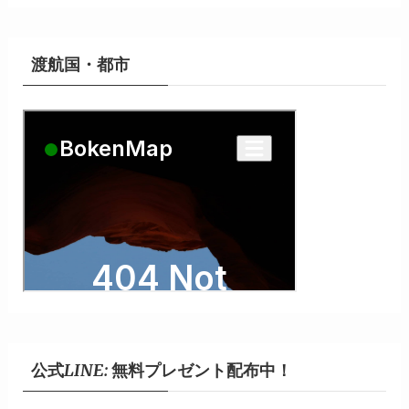
カ
イ
ブ
渡航国・都市
公式LINE: 無料プレゼント配布中！