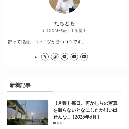
たちとも
T.2 GOLF代表 | 工学博士
黙って継続、コツコツが勝つコツです。
新着記事
【月報】毎日、何かしらの写真
を撮らないとなにしたか思い出
せんな…【2026年6月】
月報