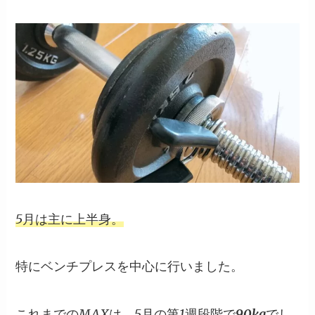
5月は主に上半身。
特にベンチプレスを中心に行いました。
これまでのMAXは、5月の第1週段階で
90kg
でし