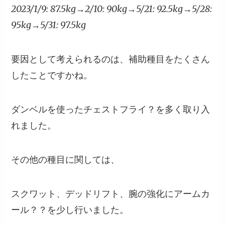
2023/1/9: 87.5kg→2/10: 90kg→5/21: 92.5kg→5/28:
95kg→5/31: 97.5kg
要因として考えられるのは、補助種目をたくさん
したことですかね。
ダンベルを使ったチェストフライ？を多く取り入
れました。
その他の種目に関しては、
スクワット、デッドリフト、腕の強化にアームカ
ール？？を少し行いました。