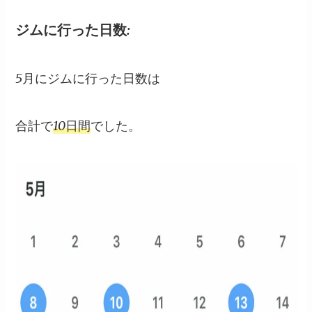
ジムに行った日数:
5月にジムに行った日数は
合計で
10日間
でした。