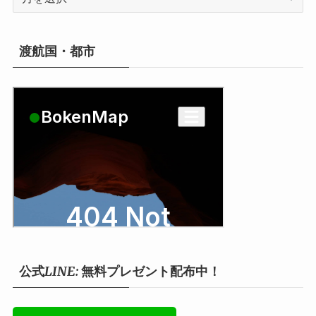
ー
カ
イ
渡航国・都市
ブ
公式LINE: 無料プレゼント配布中！