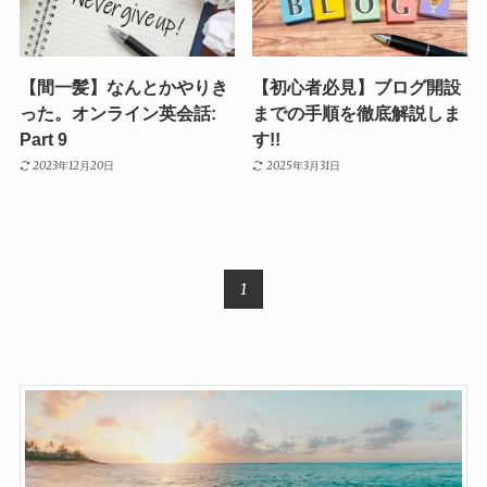
【間一髪】なんとかやりき
【初心者必見】ブログ開設
った。オンライン英会話:
までの手順を徹底解説しま
Part 9
す!!
2023年12月20日
2025年3月31日
1