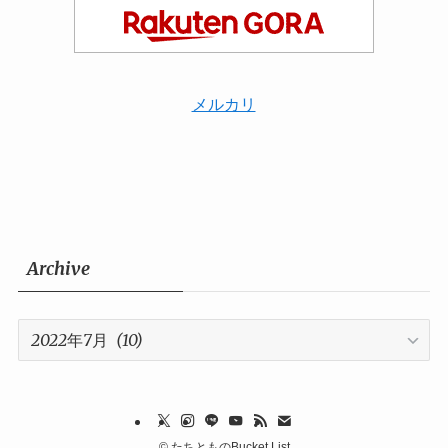
メルカリ
Archive
Archive
©
たちとものBucket List