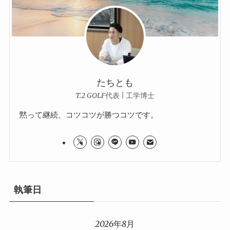
たちとも
T.2 GOLF代表 | 工学博士
黙って継続、コツコツが勝つコツです。
執筆日
2026年8月