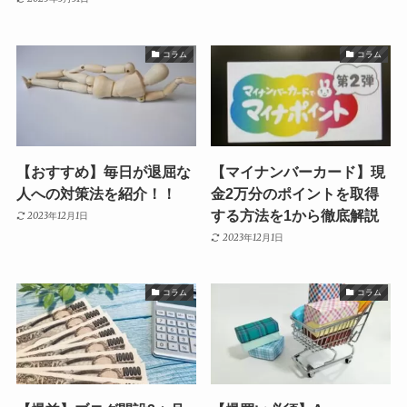
コラム
コラム
【おすすめ】毎日が退屈な
【マイナンバーカード】現
人への対策法を紹介！！
金2万分のポイントを取得
する方法を1から徹底解説
2023年12月1日
2023年12月1日
コラム
コラム