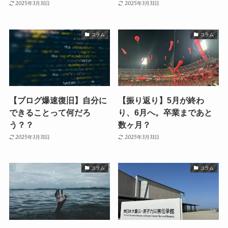
2025年3月31日
2025年3月31日
コラム
コラム
【ブログ爆速復旧】自分に
【振り返り】5月が終わ
できることって何だろ
り、6月へ。卒業まであと
う？？
数ヶ月？
2025年3月31日
2025年3月31日
コラム
コラム