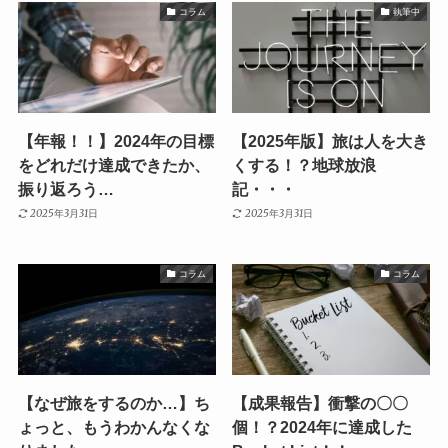
コラム
執筆中
【年報！！】2024年の目標
【2025年版】旅は人を大き
をどれだけ達成できたか、
くする！？地球放浪
振り返ろう…
記・・・
2025年3月31日
2025年3月31日
コラム
コラム
【なぜ旅をするのか…】ち
【成果報告】衝撃の〇〇
ょっと、もうわかんなくな
個！？2024年に達成した