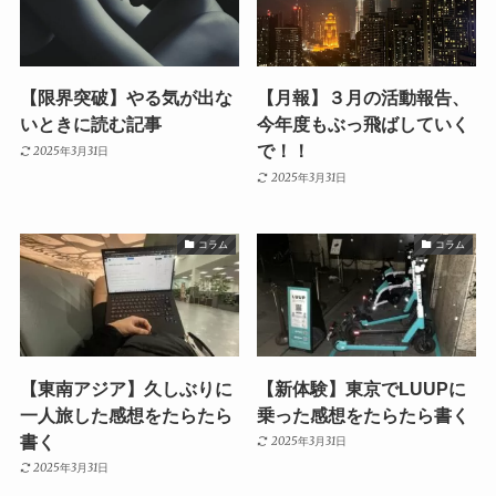
【限界突破】やる気が出な
【月報】３月の活動報告、
いときに読む記事
今年度もぶっ飛ばしていく
で！！
2025年3月31日
2025年3月31日
コラム
コラム
【東南アジア】久しぶりに
【新体験】東京でLUUPに
一人旅した感想をたらたら
乗った感想をたらたら書く
書く
2025年3月31日
2025年3月31日