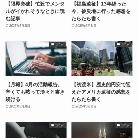
【限界突破】忙殺でメンタ
【福島遠征】13年経った
ルがイかれそうなときに読
今、被災地に行った感想を
む記事
たらたら書く
2025年3月31日
2025年3月31日
コラム
コラム
【月報】4月の活動報告。
【初渡米】歴史的円安で迎
辛くても黙って淡々と書き
えたアメリカ遠征の感想を
続ける
たらたら書く
2025年3月31日
2025年3月31日
コラム
コラム