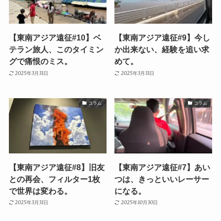
【東南アジア遠征#10】ベ
【東南アジア遠征#9】今し
テラン旅人、このタイミン
か出来ない、経験を追い求
グで痛恨のミス。
めて。
2025年3月31日
2025年3月31日
コラム
コラム
【東南アジア遠征#8】旧友
【東南アジア遠征#7】あい
との再会、フィルター1枚
つは、きっといいレーサー
で世界は変わる。
になる。
2025年3月31日
2025年10月30日