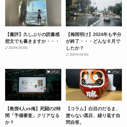
【書評】久しぶりの読書感
【梅雨明け】2024年も半分
想文でも書きますか・・・
が終了・・・どんな６月で
したか？
2025年3月31日
2025年3月31日
コラム
コラム
【教授4人vs俺】死闘の2時
【コラム】白目のだるま、
間「予備審査」クリアなる
塗らない黒目、繰り返す自
か？
問自答。