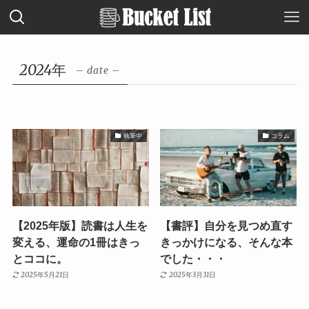
2024年
– date –
執筆中
コラム
【2025年版】読書は人生を
【書評】自分を見つめ直す
変える、運命の1冊はきっ
きっかけになる、そんな本
とココに。
でした・・・
2025年5月21日
2025年3月31日