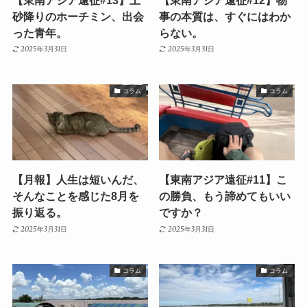
砂降りのホーチミン、出会
事の本質は、すぐにはわか
った青年。
らない。
2025年3月31日
2025年3月31日
コラム
コラム
【月報】人生は短いんだ、
【東南アジア遠征#11】こ
そんなことを感じた8月を
の勝負、もう諦めてもいい
振り返る。
ですか？
2025年3月31日
2025年3月31日
コラム
コラム