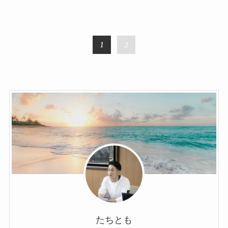
1
2
たちとも