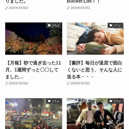
りました。
Bucket List！！
2025年3月31日
2025年3月31日
コラム
コラム
【月報】秒で過ぎ去った11
【書評】毎日が退屈で面白
月、1週間ずっと〇〇して
くないと思う、そんな人に
ました…
送る本・・・
2025年3月31日
2025年3月31日
コラム
コラム