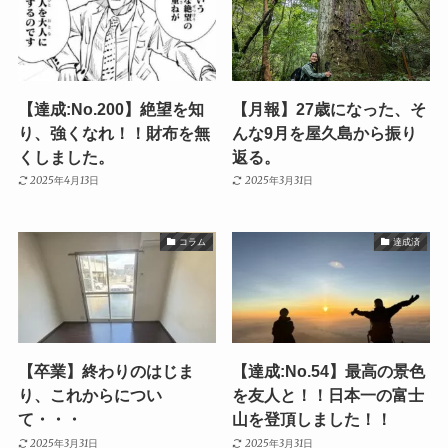
【達成:No.200】絶望を知
【月報】27歳になった、そ
り、強くなれ！！財布を無
んな9月を屋久島から振り
くしました。
返る。
2025年4月13日
2025年3月31日
コラム
達成済
【卒業】終わりのはじま
【達成:No.54】最高の景色
り、これからについ
を友人と！！日本一の富士
て・・・
山を登頂しました！！
2025年3月31日
2025年3月31日