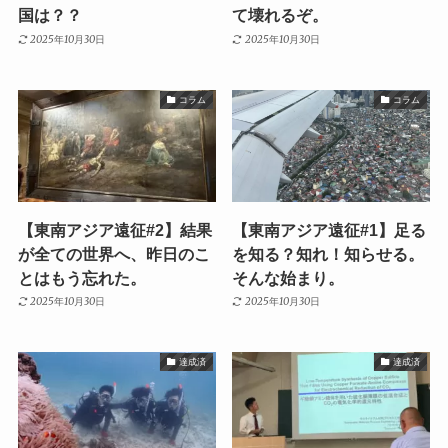
国は？？
て壊れるぞ。
2025年10月30日
2025年10月30日
コラム
コラム
【東南アジア遠征#2】結果
【東南アジア遠征#1】足る
が全ての世界へ、昨日のこ
を知る？知れ！知らせる。
とはもう忘れた。
そんな始まり。
2025年10月30日
2025年10月30日
達成済
達成済