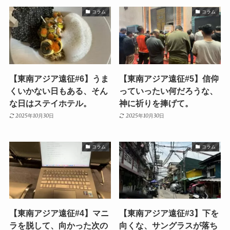
コラム
コラム
【東南アジア遠征#6】うま
【東南アジア遠征#5】信仰
くいかない日もある、そん
っていったい何だろうな、
な日はステイホテル。
神に祈りを捧げて。
2025年10月30日
2025年10月30日
コラム
コラム
【東南アジア遠征#4】マニ
【東南アジア遠征#3】下を
ラを脱して、向かった次の
向くな、サングラスが落ち